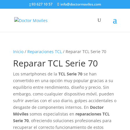
93 627 10 57
info@doctormoviles.com
Inicio
/
Reparaciones TCL
/ Reparar TCL Serie 70
Reparar TCL Serie 70
Los smartphones de la
TCL Serie 70
se han
convertido en una opción muy popular gracias a su
equilibrio entre rendimiento, diseño y precio. Sin
embargo, como cualquier dispositivo móvil, pueden
sufrir averías con el uso diario, golpes accidentales o
desgaste de componentes internos. En
Doctor
Móviles
somos especialistas en
reparaciones TCL
Serie 70
, ofreciendo soluciones profesionales para
recuperar el correcto funcionamiento de estos