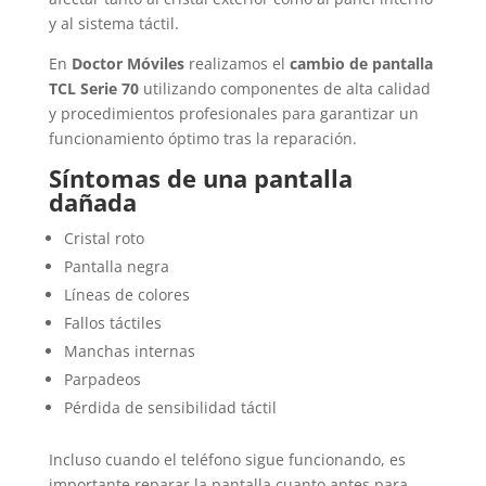
y al sistema táctil.
En
Doctor Móviles
realizamos el
cambio de pantalla
TCL Serie 70
utilizando componentes de alta calidad
y procedimientos profesionales para garantizar un
funcionamiento óptimo tras la reparación.
Síntomas de una pantalla
dañada
Cristal roto
Pantalla negra
Líneas de colores
Fallos táctiles
Manchas internas
Parpadeos
Pérdida de sensibilidad táctil
Incluso cuando el teléfono sigue funcionando, es
importante reparar la pantalla cuanto antes para