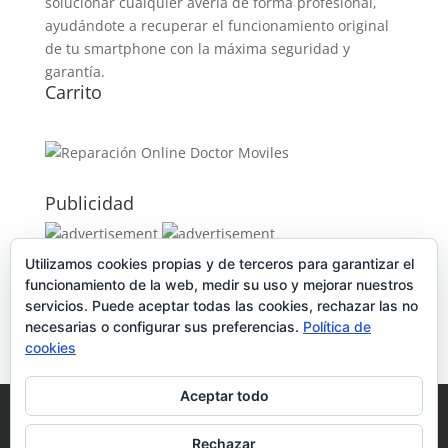
solucionar cualquier avería de forma profesional,
ayudándote a recuperar el funcionamiento original
de tu smartphone con la máxima seguridad y
garantía.
Carrito
Publicidad
Utilizamos cookies propias y de terceros para garantizar el
Publicidad
funcionamiento de la web, medir su uso y mejorar nuestros
servicios. Puede aceptar todas las cookies, rechazar las no
necesarias o configurar sus preferencias.
Política de
cookies
Aceptar todo
Política de Cookies
Condiciones y Privacidad
Contacto
Tienda
Carrito
Mi cuenta
Rechazar