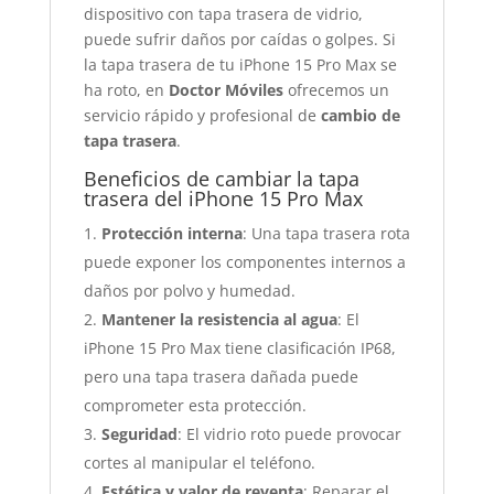
dispositivo con tapa trasera de vidrio,
puede sufrir daños por caídas o golpes. Si
la tapa trasera de tu iPhone 15 Pro Max se
ha roto, en
Doctor Móviles
ofrecemos un
servicio rápido y profesional de
cambio de
tapa trasera
.
Beneficios de cambiar la tapa
trasera del iPhone 15 Pro Max
Protección interna
: Una tapa trasera rota
puede exponer los componentes internos a
daños por polvo y humedad.
Mantener la resistencia al agua
: El
iPhone 15 Pro Max tiene clasificación IP68,
pero una tapa trasera dañada puede
comprometer esta protección.
Seguridad
: El vidrio roto puede provocar
cortes al manipular el teléfono.
Estética y valor de reventa
: Reparar el