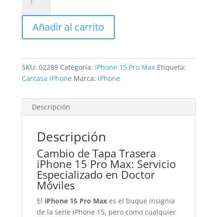
Tapa
Trasera
Añadir al carrito
iPhone
15
Pro
Max
SKU:
02289
Categoría:
iPhone 15 Pro Max
Etiqueta:
cantidad
Carcasa iPhone
Marca:
iPhone
Descripción
Descripción
Cambio de Tapa Trasera
iPhone 15 Pro Max: Servicio
Especializado en Doctor
Móviles
El
iPhone 15 Pro Max
es el buque insignia
de la serie iPhone 15, pero como cualquier