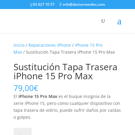
93 627 10 57
info@doctormoviles.com
Inicio
/
Reparaciones iPhone
/
iPhone 15 Pro
Max
/ Sustitución Tapa Trasera iPhone 15 Pro Max
Sustitución Tapa Trasera
iPhone 15 Pro Max
79,00
€
El
iPhone 15 Pro Max
es el buque insignia de la
serie iPhone 15, pero como cualquier dispositivo con
tapa trasera de vidrio, puede sufrir daños por caídas
o golpes.
Sustitución