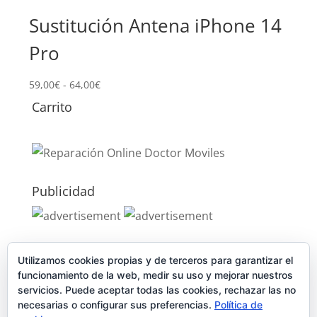
Sustitución Antena iPhone 14
Pro
Rango
59,00
€
-
64,00
€
de
Carrito
precios:
desde
59,00€
hasta
64,00€
Publicidad
Publicidad
Utilizamos cookies propias y de terceros para garantizar el
funcionamiento de la web, medir su uso y mejorar nuestros
servicios. Puede aceptar todas las cookies, rechazar las no
necesarias o configurar sus preferencias.
Política de