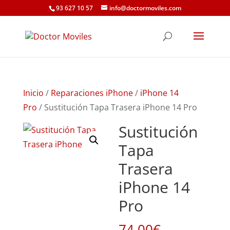
93 627 10 57
info@doctormoviles.com
Inicio
/
Reparaciones iPhone
/
iPhone 14
Pro
/ Sustitución Tapa Trasera iPhone 14 Pro
Sustitución
Tapa
Trasera
iPhone 14
Pro
74,00
€