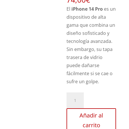
El
iPhone 14 Pro
es un
dispositivo de alta
gama que combina un
diseño sofisticado y
tecnología avanzada.
Sin embargo, su tapa
trasera de vidrio
puede dañarse
fácilmente si se cae o
sufre un golpe.
Sustitución
Tapa
Trasera
Añadir al
iPhone
carrito
14