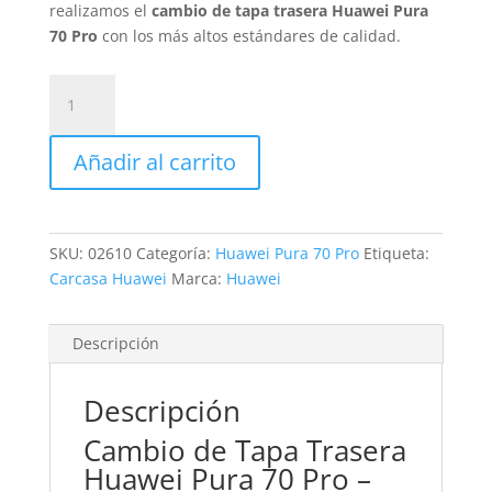
realizamos el
cambio de tapa trasera Huawei Pura
70 Pro
con los más altos estándares de calidad.
Sustitución
Tapa
Trasera
Añadir al carrito
Huawei
Pura
70
Pro
SKU:
02610
Categoría:
Huawei Pura 70 Pro
Etiqueta:
cantidad
Carcasa Huawei
Marca:
Huawei
Descripción
Descripción
Cambio de Tapa Trasera
Huawei Pura 70 Pro –