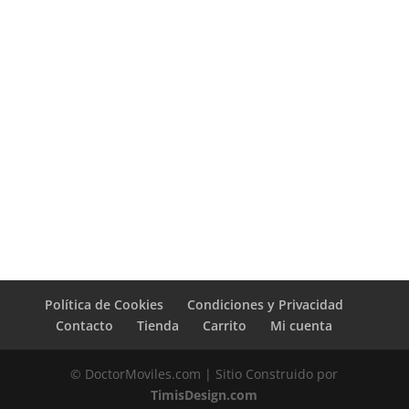
Política de Cookies
Condiciones y Privacidad
Contacto
Tienda
Carrito
Mi cuenta
© DoctorMoviles.com | Sitio Construido por
TimisDesign.com