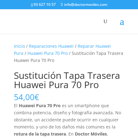
93 627 10 57
info@doctormoviles.com
Inicio
/
Reparaciones Huawei
/
Reparar Huawei
Pura
/
Huawei Pura 70 Pro
/ Sustitución Tapa Trasera
Huawei Pura 70 Pro
Sustitución Tapa Trasera
Huawei Pura 70 Pro
54,00
€
El
Huawei Pura 70 Pro
es un smartphone que
combina potencia, diseño y fotografía avanzada. No
obstante, un accidente puede ocurrir en cualquier
momento, y uno de los daños más comunes es la
rotura de la tapa trasera
. En
Doctor Móviles
,