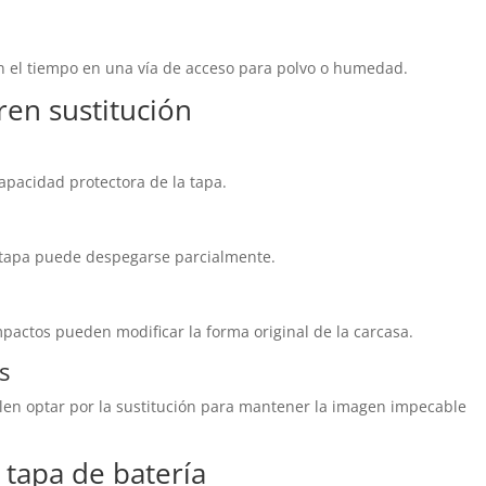
n el tiempo en una vía de acceso para polvo o humedad.
ren sustitución
capacidad protectora de la tapa.
a tapa puede despegarse parcialmente.
pactos pueden modificar la forma original de la carcasa.
s
len optar por la sustitución para mantener la imagen impecable
 tapa de batería