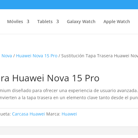
Móviles
Tablets
Galaxy Watch
Apple Watch
i Nova
/
Huawei Nova 15 Pro
/ Sustitución Tapa Trasera Huawei No
era Huawei Nova 15 Pro
ium diseñado para ofrecer una experiencia de usuario avanzada.
nvierten a la tapa trasera en un elemento clave tanto desde el pun
queta:
Carcasa Huawei
Marca:
Huawei