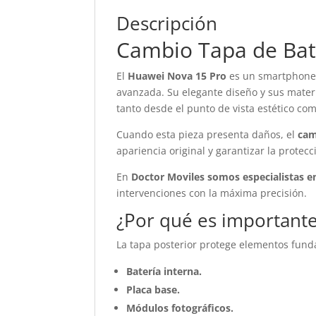
Descripción
Cambio Tapa de Bat
El
Huawei Nova 15 Pro
es un smartphone 
avanzada. Su elegante diseño y sus materi
tanto desde el punto de vista estético com
Cuando esta pieza presenta daños, el
cam
apariencia original y garantizar la protec
En
Doctor Moviles somos especialistas e
intervenciones con la máxima precisión.
¿Por qué es importante
La tapa posterior protege elementos funda
Batería interna.
Placa base.
Módulos fotográficos.