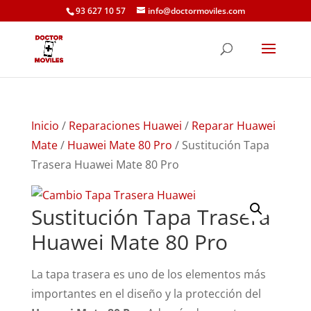
93 627 10 57
info@doctormoviles.com
Inicio
/
Reparaciones Huawei
/
Reparar Huawei
Mate
/
Huawei Mate 80 Pro
/ Sustitución Tapa
Trasera Huawei Mate 80 Pro
Sustitución Tapa Trasera
Huawei Mate 80 Pro
La tapa trasera es uno de los elementos más
importantes en el diseño y la protección del