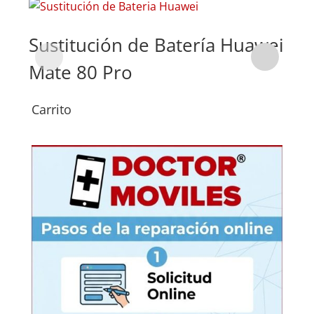
Sustitución de Batería Huawei
Su
Mate 80 Pro
Ma
Carrito