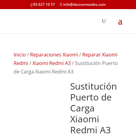
93 627 10 57
info@doctormoviles.com
Inicio
/
Reparaciones Xiaomi
/
Reparar Xiaomi
Redmi
/
Xiaomi Redmi A3
/ Sustitución Puerto
de Carga Xiaomi Redmi A3
Sustitución
Puerto de
Carga
Xiaomi
Redmi A3