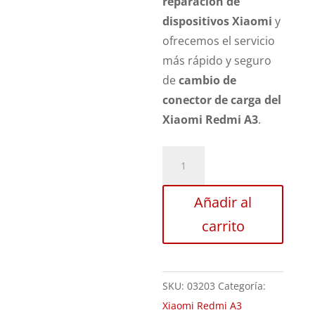
reparación de
dispositivos Xiaomi
y
ofrecemos el servicio
más rápido y seguro
de
cambio de
conector de carga del
Xiaomi Redmi A3
.
Sustitución
Puerto
de
Añadir al
Carga
carrito
Xiaomi
Redmi
A3
SKU:
03203
Categoría:
cantidad
Xiaomi Redmi A3