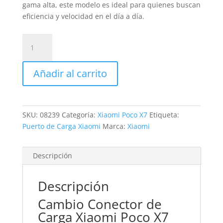
gama alta, este modelo es ideal para quienes buscan
eficiencia y velocidad en el día a día.
Sustitución
Puerto
de
Añadir al carrito
Carga
Xiaomi
Poco
X7
SKU:
08239
Categoría:
Xiaomi Poco X7
Etiqueta:
cantidad
Puerto de Carga Xiaomi
Marca:
Xiaomi
Descripción
Descripción
Cambio Conector de
Carga Xiaomi Poco X7