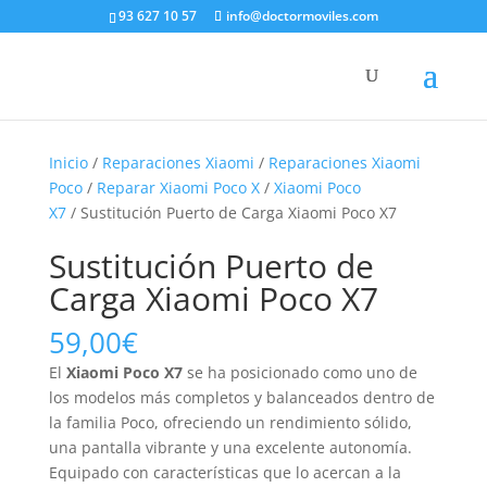
93 627 10 57
info@doctormoviles.com
Inicio
/
Reparaciones Xiaomi
/
Reparaciones Xiaomi
Poco
/
Reparar Xiaomi Poco X
/
Xiaomi Poco
X7
/ Sustitución Puerto de Carga Xiaomi Poco X7
Sustitución Puerto de
Carga Xiaomi Poco X7
59,00
€
El
Xiaomi Poco X7
se ha posicionado como uno de
los modelos más completos y balanceados dentro de
la familia Poco, ofreciendo un rendimiento sólido,
una pantalla vibrante y una excelente autonomía.
Equipado con características que lo acercan a la