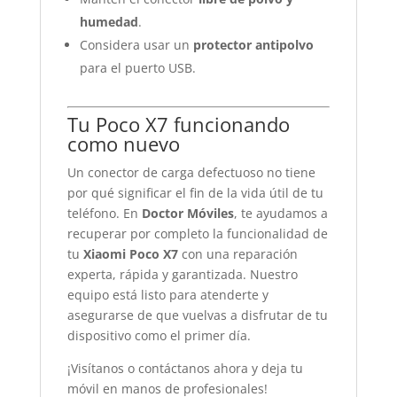
humedad
.
Considera usar un
protector antipolvo
para el puerto USB.
Tu Poco X7 funcionando
como nuevo
Un conector de carga defectuoso no tiene
por qué significar el fin de la vida útil de tu
teléfono. En
Doctor Móviles
, te ayudamos a
recuperar por completo la funcionalidad de
tu
Xiaomi Poco X7
con una reparación
experta, rápida y garantizada. Nuestro
equipo está listo para atenderte y
asegurarse de que vuelvas a disfrutar de tu
dispositivo como el primer día.
¡Visítanos o contáctanos ahora y deja tu
móvil en manos de profesionales!