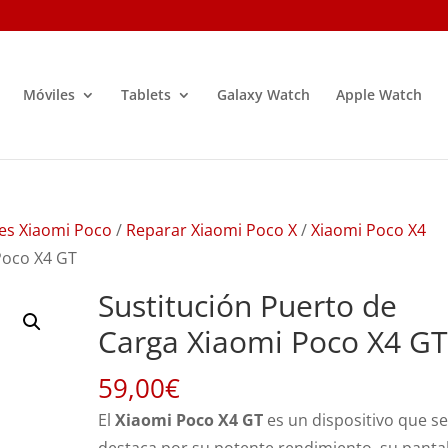
Móviles
Tablets
Galaxy Watch
Apple Watch
es Xiaomi Poco
/
Reparar Xiaomi Poco X
/
Xiaomi Poco X4
Poco X4 GT
Sustitución Puerto de
Carga Xiaomi Poco X4 G
59,00
€
El
Xiaomi Poco X4 GT
es un dispositivo que s