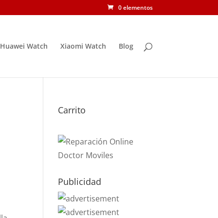
0 elementos
Huawei Watch
Xiaomi Watch
Blog
Carrito
T
Publicidad
e