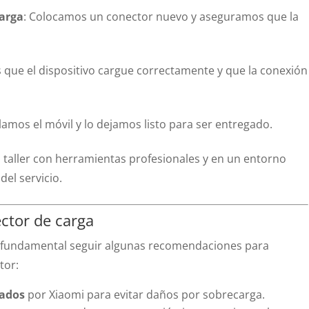
carga
: Colocamos un conector nuevo y aseguramos que la
ue el dispositivo cargue correctamente y que la conexión
amos el móvil y lo dejamos listo para ser entregado.
o taller con herramientas profesionales y en un entorno
del servicio.
ctor de carga
es fundamental seguir algunas recomendaciones para
tor:
cados
por Xiaomi para evitar daños por sobrecarga.