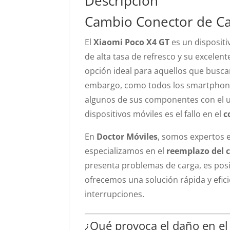
Descripción
Cambio Conector de Ca
El
Xiaomi Poco X4 GT
es un dispositi
de alta tasa de refresco y su excelen
opción ideal para aquellos que buscan
embargo, como todos los smartphone
algunos de sus componentes con el 
dispositivos móviles es el fallo en el
c
En
Doctor Móviles
, somos expertos 
especializamos en el
reemplazo del c
presenta problemas de carga, es posi
ofrecemos una solución rápida y efici
interrupciones.
¿Qué provoca el daño en el