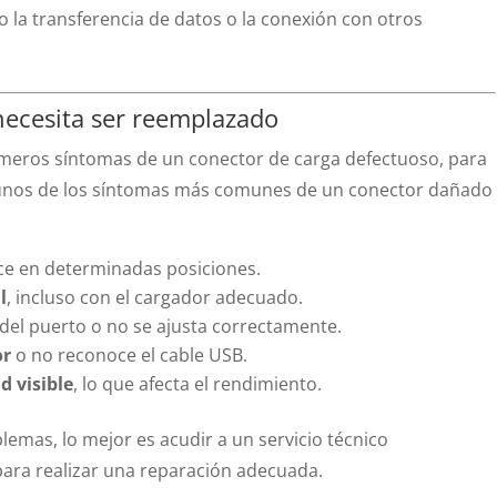
 la transferencia de datos o la conexión con otros
necesita ser reemplazado
imeros síntomas de un conector de carga defectuoso, para
gunos de los síntomas más comunes de un conector dañado
ce en determinadas posiciones.
l
, incluso con el cargador adecuado.
del puerto o no se ajusta correctamente.
or
o no reconoce el cable USB.
d visible
, lo que afecta el rendimiento.
emas, lo mejor es acudir a un servicio técnico
ara realizar una reparación adecuada.