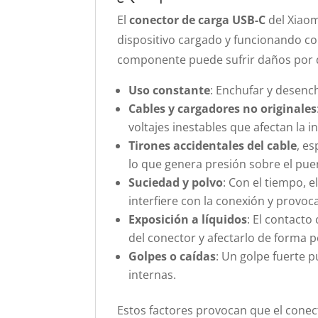
El
conector de carga USB-C
del Xiaom
dispositivo cargado y funcionando co
componente puede sufrir daños por 
Uso constante
: Enchufar y desenc
Cables y cargadores no originales
voltajes inestables que afectan la i
Tirones accidentales del cable
, e
lo que genera presión sobre el pue
Suciedad y polvo
: Con el tiempo, 
interfiere con la conexión y provoca
Exposición a líquidos
: El contacto
del conector y afectarlo de forma
Golpes o caídas
: Un golpe fuerte 
internas.
Estos factores provocan que el conecto