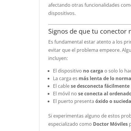
afectando otras funcionalidades como
dispositivos.
Signos de que tu conector 
Es fundamental estar atento a los pr
evitar que el problema empeore. Al
incluyen:
El dispositivo
no carga
o solo lo ha
La carga es
más lenta de lo norma
El cable
se desconecta fácilmente
El móvil no
se conecta al ordenad
El puerto presenta
óxido o sucieda
Si experimentas alguno de estos probl
especializado como
Doctor Móviles
p