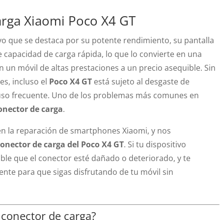
rga Xiaomi Poco X4 GT
vo que se destaca por su potente rendimiento, su pantalla
te capacidad de carga rápida, lo que lo convierte en una
 un móvil de altas prestaciones a un precio asequible. Sin
s, incluso el
Poco X4 GT
está sujeto al desgaste de
uso frecuente. Uno de los problemas más comunes en
onector de carga
.
en la reparación de smartphones Xiaomi, y nos
onector de carga del Poco X4 GT
. Si tu dispositivo
ble que el conector esté dañado o deteriorado, y te
ente para que sigas disfrutando de tu móvil sin
 conector de carga?