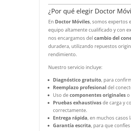
¿Por qué elegir Doctor Móvi
En
Doctor Móviles
, somos expertos e
equipo altamente cualificado y con e
nos encargamos del
cambio del cone
duradera, utilizando repuestos origi
rendimiento.
Nuestro servicio incluye:
Diagnóstico gratuito
, para confir
Reemplazo profesional
del conecto
Uso de
componentes originales
o 
Pruebas exhaustivas
de carga y c
correctamente.
Entrega rápida
, en muchos casos l
Garantía escrita
, para que confíes