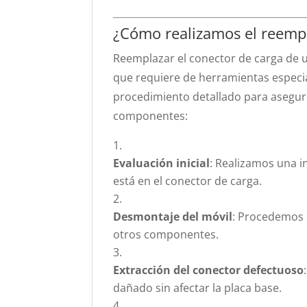
¿Cómo realizamos el reempl
Reemplazar el conector de carga de 
que requiere de herramientas especia
procedimiento detallado para asegura
componentes:
Evaluación inicial
: Realizamos una i
está en el conector de carga.
Desmontaje del móvil
: Procedemos a
otros componentes.
Extracción del conector defectuoso
dañado sin afectar la placa base.