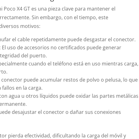
i Poco X4 GT es una pieza clave para mantener el
rrectamente. Sin embargo, con el tiempo, este
diversos motivos:
hufar el cable repetidamente puede desgastar el conector.
: El uso de accesorios no certificados puede generar
ntegridad del puerto.
specialmente cuando el teléfono está en uso mientras carga,
rto.
el conector puede acumular restos de polvo o pelusa, lo que
 fallos en la carga.
 con agua u otros líquidos puede oxidar las partes metálicas
 permanente.
puede desajustar el conector o dañar sus conexiones
r pierda efectividad, dificultando la carga del móvil y