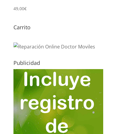
49,00
€
Carrito
Publicidad