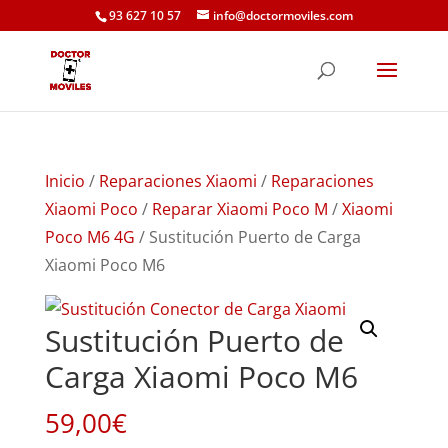
93 627 10 57
info@doctormoviles.com
Inicio
/
Reparaciones Xiaomi
/
Reparaciones
Xiaomi Poco
/
Reparar Xiaomi Poco M
/
Xiaomi
Poco M6 4G
/ Sustitución Puerto de Carga
Xiaomi Poco M6
Sustitución Puerto de
Carga Xiaomi Poco M6
59,00
€