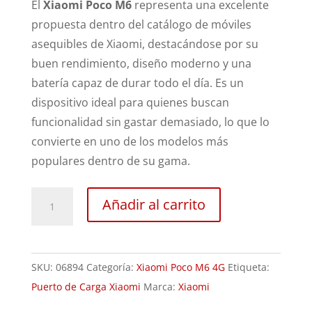
El
Xiaomi Poco M6
representa una excelente
propuesta dentro del catálogo de móviles
asequibles de Xiaomi, destacándose por su
buen rendimiento, diseño moderno y una
batería capaz de durar todo el día. Es un
dispositivo ideal para quienes buscan
funcionalidad sin gastar demasiado, lo que lo
convierte en uno de los modelos más
populares dentro de su gama.
Sustitución
Añadir al carrito
Puerto
de
Carga
SKU:
06894
Categoría:
Xiaomi Poco M6 4G
Etiqueta:
Xiaomi
Puerto de Carga Xiaomi
Marca:
Xiaomi
Poco