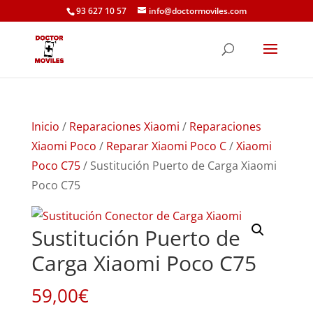
93 627 10 57
info@doctormoviles.com
Inicio
/
Reparaciones Xiaomi
/
Reparaciones
Xiaomi Poco
/
Reparar Xiaomi Poco C
/
Xiaomi
Poco C75
/ Sustitución Puerto de Carga Xiaomi
Poco C75
Sustitución Puerto de
Carga Xiaomi Poco C75
59,00
€