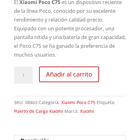
El
Xiaomi Poco C75
es un dispositivo reciente
de la línea Poco, conocido por su excelente
rendimiento y relación calidad-precio.
Equipado con un potente procesador, una
pantalla nítida y una batería de gran capacidad,
el Poco C75 se ha ganado la preferencia de
muchos usuarios.
Sustitución
Añadir al carrito
Puerto
de
Carga
SKU:
08463
Categoría:
Xiaomi Poco C75
Etiqueta:
Xiaomi
Puerto de Carga Xiaomi
Marca:
Xiaomi
Poco
C75
cantidad