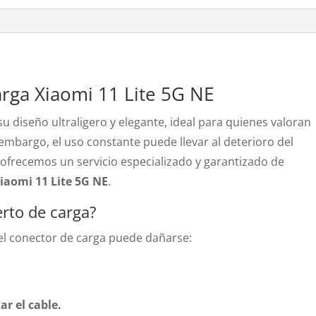
5G
NE
cantidad
rga Xiaomi 11 Lite 5G NE
u diseño ultraligero y elegante, ideal para quienes valoran
in embargo, el uso constante puede llevar al deterioro del
, ofrecemos un servicio especializado y garantizado de
iaomi 11 Lite 5G NE
.
erto de carga?
 el conector de carga puede dañarse:
.
ar el cable.