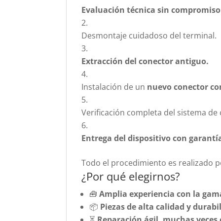
Evaluación técnica sin compromiso
Desmontaje cuidadoso del terminal.
Extracción del conector antiguo.
Instalación de un
nuevo conector co
Verificación completa del sistema de 
Entrega del dispositivo con garantí
Todo el procedimiento es realizado po
¿Por qué elegirnos?
🧰
Amplia experiencia con la gam
📦
Piezas de alta calidad y durabi
⏳
Reparación ágil, muchas veces 