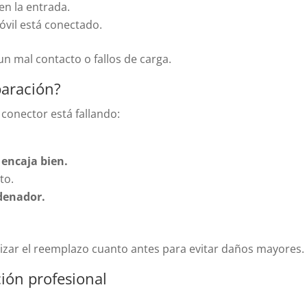
n la entrada.
óvil está conectado.
n mal contacto o fallos de carga.
paración?
 conector está fallando:
 encaja bien.
to.
denador.
izar el reemplazo cuanto antes para evitar daños mayores.
ión profesional