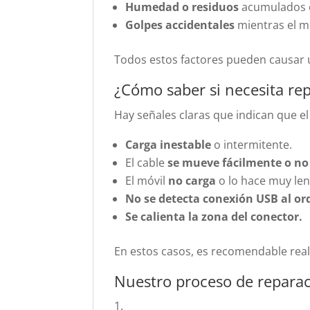
Humedad o residuos
acumulados e
Golpes accidentales
mientras el m
Todos estos factores pueden causar u
¿Cómo saber si necesita re
Hay señales claras que indican que el
Carga inestable
o intermitente.
El cable
se mueve fácilmente o no
El móvil
no carga
o lo hace muy len
No se detecta conexión USB al or
Se calienta la zona del conector.
En estos casos, es recomendable real
Nuestro proceso de reparac