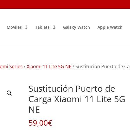
Móviles
Tablets
Galaxy Watch
Apple Watch
omi Series
/
Xiaomi 11 Lite 5G NE
/ Sustitución Puerto de C
Sustitución Puerto de
Carga Xiaomi 11 Lite 5G
NE
59,00
€