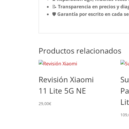
📝
Transparencia en precios y dia
🛡️
Garantía por escrito en cada se
Productos relacionados
Revisión Xiaomi
Su
11 Lite 5G NE
Pa
Li
29,00
€
109,