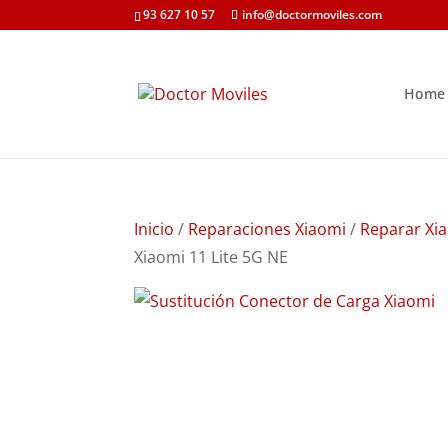
93 627 10 57
info@doctormoviles.com
Home
Inicio
/
Reparaciones Xiaomi
/
Reparar Xia
Xiaomi 11 Lite 5G NE