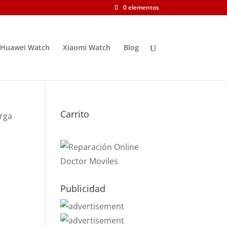
0 elementos
Huawei Watch
Xiaomi Watch
Blog
Carrito
arga
Publicidad