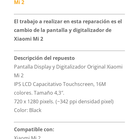
Mi 2
El trabajo a realizar en esta reparación es el
cambio de la pantalla y digitalizador de
Xiaomi Mi 2
Descripción del repuesto
Pantalla Display y Digitalizador Original Xiaomi
Mi 2
IPS LCD Capacitativo Touchscreen, 16M
colores. Tamaño 4,3″.
720 x 1280 pixels. (~342 ppi densidad pixel)
Color: Black
Compatible con:
Xiaomi Mi 2