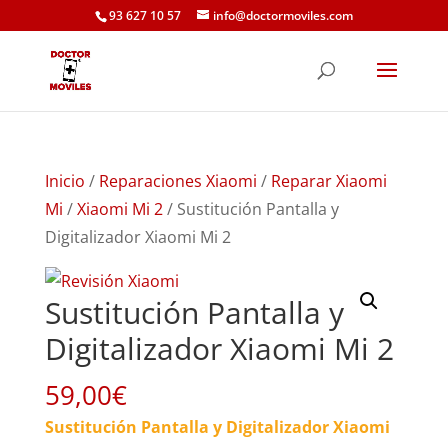
93 627 10 57
info@doctormoviles.com
Inicio
/
Reparaciones Xiaomi
/
Reparar Xiaomi
Mi
/
Xiaomi Mi 2
/ Sustitución Pantalla y
Digitalizador Xiaomi Mi 2
Sustitución Pantalla y
Digitalizador Xiaomi Mi 2
59,00
€
Sustitución Pantalla y Digitalizador Xiaomi