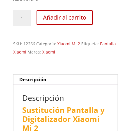
Sustitución
Añadir al carrito
Pantalla
y
Digitalizador
SKU:
12266
Categoría:
Xiaomi Mi 2
Etiqueta:
Pantalla
Xiaomi
Xiaomi
Marca:
Xiaomi
Mi
2
cantidad
Descripción
Descripción
Sustitución Pantalla y
Digitalizador Xiaomi
Mi 2