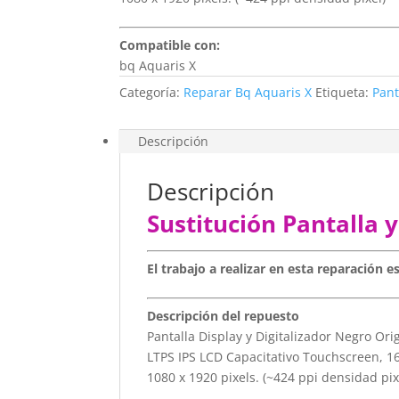
Compatible con:
bq Aquaris X
Categoría:
Reparar Bq Aquaris X
Etiqueta:
Pant
Descripción
Descripción
Sustitución Pantalla 
El trabajo a realizar en esta reparación e
Descripción del repuesto
Pantalla Display y Digitalizador Negro Ori
LTPS IPS LCD Capacitativo Touchscreen, 1
1080 x 1920 pixels. (~424 ppi densidad pix