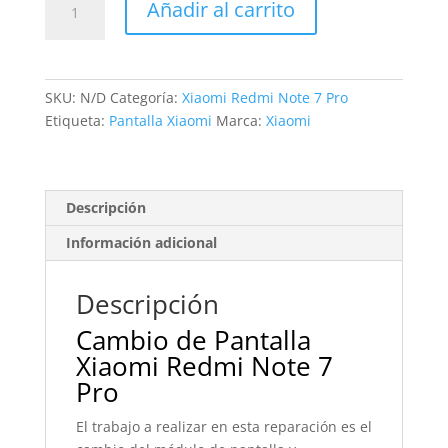
Añadir al carrito
Pantalla
Xiaomi
Redmi
Note
SKU:
N/D
Categoría:
Xiaomi Redmi Note 7 Pro
7
Etiqueta:
Pantalla Xiaomi
Marca:
Xiaomi
Pro
cantidad
Descripción
Información adicional
Descripción
Cambio de Pantalla
Xiaomi Redmi Note 7
Pro
El trabajo a realizar en esta reparación es el