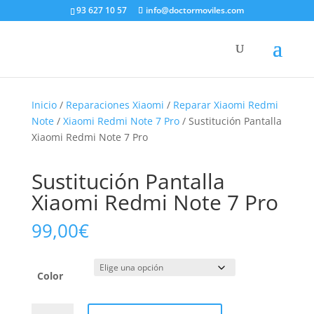
93 627 10 57
info@doctormoviles.com
Inicio
/
Reparaciones Xiaomi
/
Reparar Xiaomi Redmi
Note
/
Xiaomi Redmi Note 7 Pro
/ Sustitución Pantalla
Xiaomi Redmi Note 7 Pro
Sustitución Pantalla
Xiaomi Redmi Note 7 Pro
99,00
€
Color
Sustitución