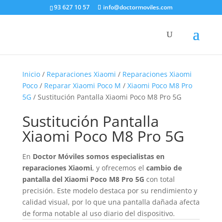
93 627 10 57
info@doctormoviles.com
Inicio
/
Reparaciones Xiaomi
/
Reparaciones Xiaomi
Poco
/
Reparar Xiaomi Poco M
/
Xiaomi Poco M8 Pro
5G
/ Sustitución Pantalla Xiaomi Poco M8 Pro 5G
Sustitución Pantalla
Xiaomi Poco M8 Pro 5G
En
Doctor Móviles somos especialistas en
reparaciones Xiaomi
, y ofrecemos el
cambio de
pantalla del Xiaomi Poco M8 Pro 5G
con total
precisión. Este modelo destaca por su rendimiento y
calidad visual, por lo que una pantalla dañada afecta
de forma notable al uso diario del dispositivo.