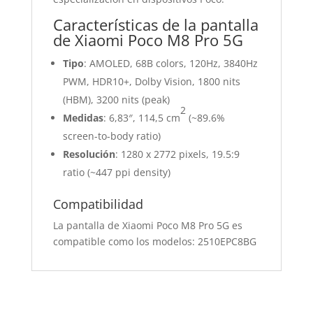
Características de la pantalla
de Xiaomi Poco M8 Pro 5G
Tipo
: AMOLED, 68B colors, 120Hz, 3840Hz
PWM, HDR10+, Dolby Vision, 1800 nits
(HBM), 3200 nits (peak)
2
Medidas
: 6,83″, 114,5 cm
(~89.6%
screen-to-body ratio)
Resolución
: 1280 x 2772 pixels, 19.5:9
ratio (~447 ppi density)
Compatibilidad
La pantalla de Xiaomi Poco M8 Pro 5G es
compatible como los modelos: 2510EPC8BG