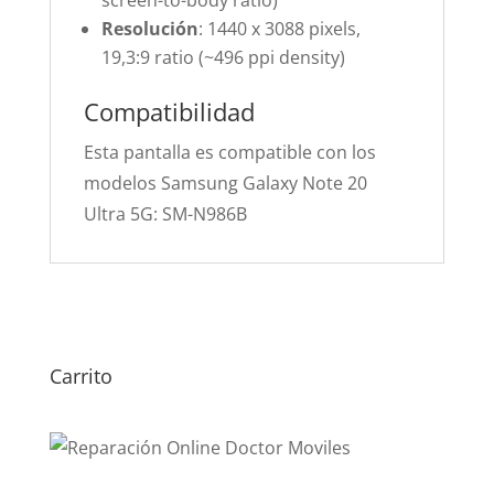
screen-to-body ratio)
Resolución
: 1440 x 3088 pixels,
19,3:9 ratio (~496 ppi density)
Compatibilidad
Esta pantalla es compatible con los
modelos Samsung Galaxy Note 20
Ultra 5G: SM-N986B
Carrito