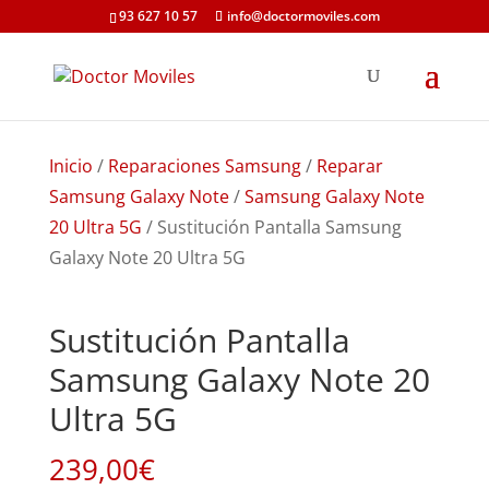
93 627 10 57
info@doctormoviles.com
Inicio
/
Reparaciones Samsung
/
Reparar
Samsung Galaxy Note
/
Samsung Galaxy Note
20 Ultra 5G
/ Sustitución Pantalla Samsung
Galaxy Note 20 Ultra 5G
Sustitución Pantalla
Samsung Galaxy Note 20
Ultra 5G
239,00
€