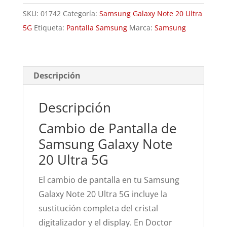
Galaxy
SKU:
01742
Categoría:
Samsung Galaxy Note 20 Ultra
Note
5G
Etiqueta:
Pantalla Samsung
Marca:
Samsung
20
Ultra
5G
cantidad
Descripción
Descripción
Cambio de Pantalla de
Samsung Galaxy Note
20 Ultra 5G
El cambio de pantalla en tu Samsung
Galaxy Note 20 Ultra 5G incluye la
sustitución completa del cristal
digitalizador y el display. En Doctor