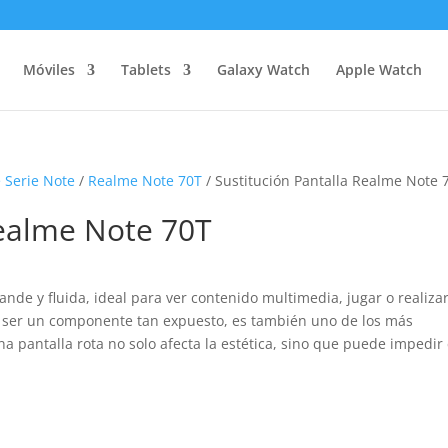
Móviles
Tablets
Galaxy Watch
Apple Watch
 Serie Note
/
Realme Note 70T
/ Sustitución Pantalla Realme Note 
Realme Note 70T
ande y fluida, ideal para ver contenido multimedia, jugar o realiza
l ser un componente tan expuesto, es también uno de los más
 pantalla rota no solo afecta la estética, sino que puede impedir 