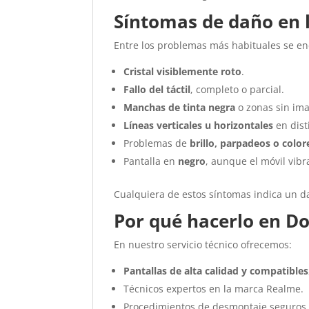
Síntomas de daño en 
Entre los problemas más habituales se e
Cristal visiblemente roto
.
Fallo del táctil
, completo o parcial.
Manchas de tinta negra
o zonas sin im
Líneas verticales u horizontales
en dist
Problemas de
brillo, parpadeos o colo
Pantalla en
negro
, aunque el móvil vibr
Cualquiera de estos síntomas indica un d
Por qué hacerlo en Do
En nuestro servicio técnico ofrecemos:
Pantallas de alta calidad y compatibles
Técnicos expertos en la marca Realme.
Procedimientos de desmontaje seguros p