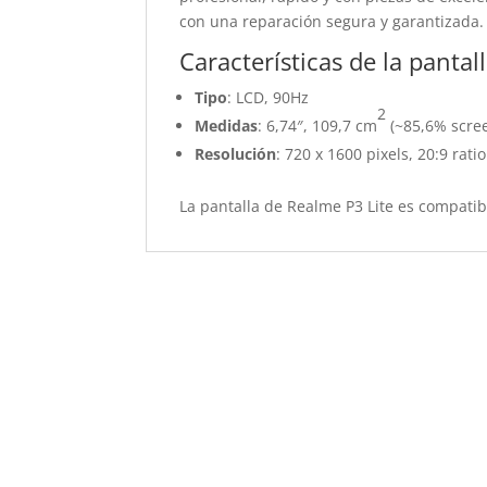
con una reparación segura y garantizada.
Características de la panta
Tipo
: LCD, 90Hz
2
Medidas
: 6,74″, 109,7 cm
(~85,6% scree
Resolución
: 720 x 1600 pixels, 20:9 rati
La pantalla de Realme P3 Lite es compati