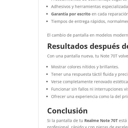
Adhesivos y herramientas especializada
Garantía por escrito
en cada reparació
Tiempos de entrega rápidos, normalmen
El cambio de pantalla en modelos moderno
Resultados después d
Con una pantalla nueva, tu Note 70T volve
Mostrar colores nítidos y brillantes.
Tener una respuesta táctil fluida y preci
Verse completamente renovado estétic
Funcionar sin fallos ni interrupciones vi
Ofrecer una experiencia como la del pri
Conclusión
Si la pantalla de tu
Realme Note 70T
está
profesional, rápido y con piezas de excelen