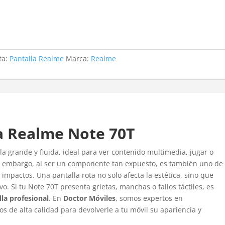
ta:
Pantalla Realme
Marca:
Realme
a Realme Note 70T
a grande y fluida, ideal para ver contenido multimedia, jugar o
in embargo, al ser un componente tan expuesto, es también uno de
impactos. Una pantalla rota no solo afecta la estética, sino que
o. Si tu Note 70T presenta grietas, manchas o fallos táctiles, es
la profesional
. En
Doctor Móviles
, somos expertos en
s de alta calidad para devolverle a tu móvil su apariencia y