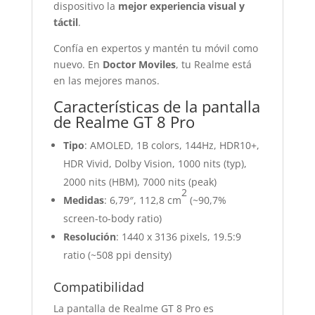
dispositivo la
mejor experiencia visual y
táctil
.
Confía en expertos y mantén tu móvil como
nuevo. En
Doctor Moviles
, tu Realme está
en las mejores manos.
Características de la pantalla
de Realme GT 8 Pro
Tipo
: AMOLED, 1B colors, 144Hz, HDR10+,
HDR Vivid, Dolby Vision, 1000 nits (typ),
2000 nits (HBM), 7000 nits (peak)
2
Medidas
: 6,79″, 112,8 cm
(~90,7%
screen-to-body ratio)
Resolución
: 1440 x 3136 pixels, 19.5:9
ratio (~508 ppi density)
Compatibilidad
La pantalla de Realme GT 8 Pro es