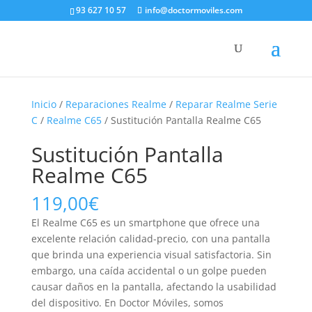
93 627 10 57
info@doctormoviles.com
Inicio
/
Reparaciones Realme
/
Reparar Realme Serie
C
/
Realme C65
/ Sustitución Pantalla Realme C65
Sustitución Pantalla
Realme C65
119,00
€
El Realme C65 es un smartphone que ofrece una
excelente relación calidad-precio, con una pantalla
que brinda una experiencia visual satisfactoria. Sin
embargo, una caída accidental o un golpe pueden
causar daños en la pantalla, afectando la usabilidad
del dispositivo. En Doctor Móviles, somos