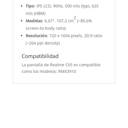
Tipo
: IPS LCD, 90Hz, 500 nits (typ), 625
nits (HBM)
2
Medidas
: 6,67″, 107,2 cm
(~85,6%
screen-to-body ratio)
Resolución
: 720 x 1604 pixels, 20:9 ratio
(~264 ppi density)
Compatibilidad
La pantalla de Realme C65 es compatible
como los modelos: RMX3910