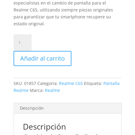
especialistas en el cambio de pantalla para el
Realme C65, utilizando siempre piezas originales
para garantizar que tu smartphone recupere su
estado original.
Sustitución
Pantalla
Realme
Añadir al carrito
C65
cantidad
SKU:
01857
Categoría:
Realme C65
Etiqueta:
Pantalla
Realme
Marca:
Realme
Descripción
Descripción