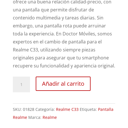
ofrece una buena relación calidad-precio, con
una pantalla que permite disfrutar de
contenido multimedia y tareas diarias. Sin
embargo, una pantalla rota puede arruinar
toda la experiencia. En Doctor Móviles, somos
expertos en el cambio de pantalla para el
Realme C33, utilizando siempre piezas
originales para asegurar que tu smartphone
recupere su funcionalidad y apariencia original.
Sustitución
Añadir al carrito
Pantalla
Realme
C33
SKU:
01828
Categoría:
Realme C33
Etiqueta:
Pantalla
cantidad
Realme
Marca:
Realme