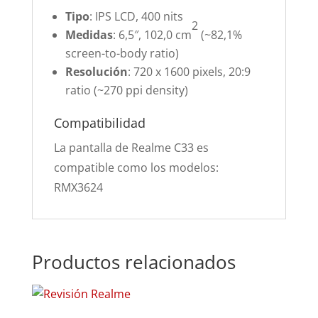
Tipo
: IPS LCD, 400 nits
2
Medidas
: 6,5″, 102,0 cm
(~82,1%
screen-to-body ratio)
Resolución
: 720 x 1600 pixels, 20:9
ratio (~270 ppi density)
Compatibilidad
La pantalla de Realme C33 es
compatible como los modelos:
RMX3624
Productos relacionados