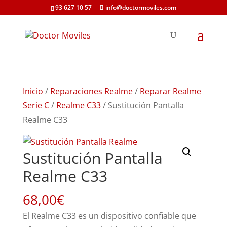
93 627 10 57
info@doctormoviles.com
Inicio
/
Reparaciones Realme
/
Reparar Realme
Serie C
/
Realme C33
/ Sustitución Pantalla
Realme C33
Sustitución Pantalla
Realme C33
68,00
€
El Realme C33 es un dispositivo confiable que