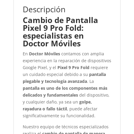
Descripción
Cambio de Pantalla
Pixel 9 Pro Fold:
especialistas en
Doctor Móviles
En
Doctor Móviles
contamos con amplia
experiencia en la reparación de dispositivos
Google Pixel, y el
Pixel 9 Pro Fold
requiere
un cuidado especial debido a su
pantalla
plegable y tecnología avanzada
. La
pantalla es uno de los componentes más
delicados y fundamentales
del dispositivo,
y cualquier daño, ya sea un
golpe,
rayadura o fallo táctil
, puede afectar
significativamente su funcionalidad.
Nuestro equipo de técnicos especializados
realiza el
cambio de pantalla de manera