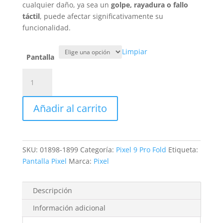
cualquier daño, ya sea un
golpe, rayadura o fallo
táctil
, puede afectar significativamente su
funcionalidad.
Limpiar
Pantalla
Sustitución
Pantalla
Pixel
Añadir al carrito
9
Pro
Fold
cantidad
SKU:
01898-1899
Categoría:
Pixel 9 Pro Fold
Etiqueta:
Pantalla Pixel
Marca:
Pixel
Descripción
Información adicional