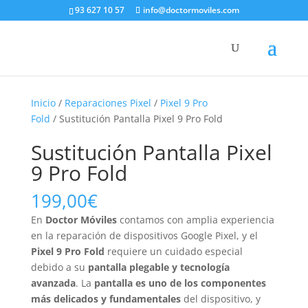
93 627 10 57
info@doctormoviles.com
Inicio
/
Reparaciones Pixel
/
Pixel 9 Pro
Fold
/ Sustitución Pantalla Pixel 9 Pro Fold
Sustitución Pantalla Pixel
9 Pro Fold
199,00
€
En
Doctor Móviles
contamos con amplia experiencia
en la reparación de dispositivos Google Pixel, y el
Pixel 9 Pro Fold
requiere un cuidado especial
debido a su
pantalla plegable y tecnología
avanzada
. La
pantalla es uno de los componentes
más delicados y fundamentales
del dispositivo, y