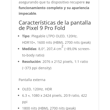
asegurando que tu dispositivo recupere
su
funcionamiento completo y su apariencia
impecable
.
Características de la pantalla
de Pixel 9 Pro Fold
Tipo
: Plegable LTPO OLED, 120Hz,
HDR10+, 1600 nits (HBM), 2700 nits (peak)
2
Medidas
: 8,0″, 207,4 cm
(~89,0% screen-
to-body ratio)
Resolución
: 2076 x 2152 pixels, 1:1 ratio
(~373 ppi density)
Pantalla externa
OLED, 120Hz, HDR
6.3 «, 1080 x 2424 pixels, 20:9 ratio, 422
ppi
1800 nits (HBM), 2700 nits (peak)