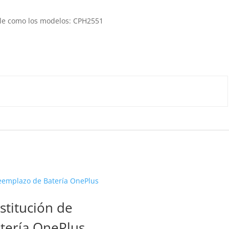
le como los modelos: CPH2551
stitución de
tería OnePlus