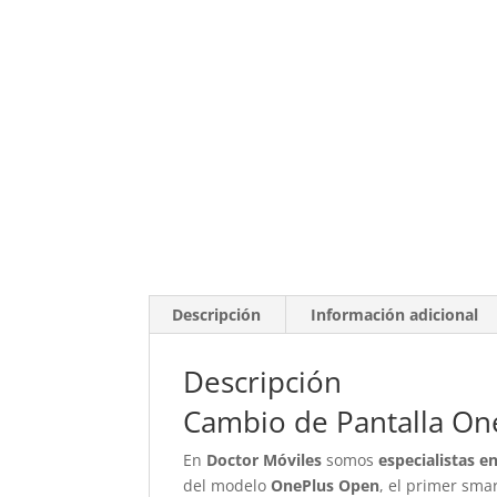
Descripción
Información adicional
Descripción
Cambio de Pantalla O
En
Doctor Móviles
somos
especialistas e
del modelo
OnePlus Open
, el primer sma