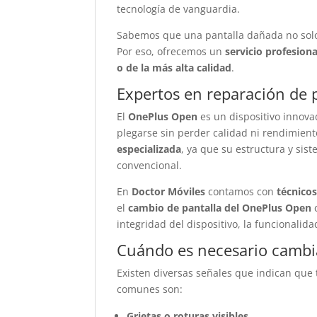
tecnología de vanguardia.
Sabemos que una pantalla dañada no solo a
Por eso, ofrecemos un
servicio profesiona
o de la más alta calidad
.
Expertos en reparación de p
El
OnePlus Open
es un dispositivo innov
plegarse sin perder calidad ni rendimient
especializada
, ya que su estructura y si
convencional.
En
Doctor Móviles
contamos con
técnicos
el
cambio de pantalla del OnePlus Open
c
integridad del dispositivo, la funcionalidad
Cuándo es necesario cambia
Existen diversas señales que indican que
comunes son:
Grietas o roturas visibles.