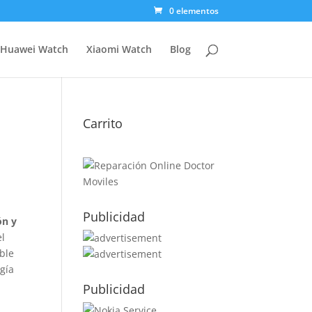
0 elementos
Huawei Watch
Xiaomi Watch
Blog
Carrito
Publicidad
ón y
el
ble
gía
Publicidad