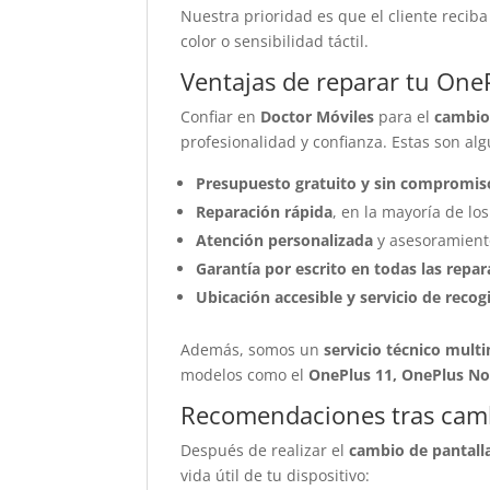
Nuestra prioridad es que el cliente reci
color o sensibilidad táctil.
Ventajas de reparar tu One
Confiar en
Doctor Móviles
para el
cambio
profesionalidad y confianza. Estas son al
Presupuesto gratuito y sin compromis
Reparación rápida
, en la mayoría de lo
Atención personalizada
y asesoramiento
Garantía por escrito en todas las repar
Ubicación accesible y servicio de recog
Además, somos un
servicio técnico mult
modelos como el
OnePlus 11, OnePlus No
Recomendaciones tras cambi
Después de realizar el
cambio de pantall
vida útil de tu dispositivo: