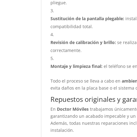
pliegue.
Sustitución de la pantalla plegable:
insta
compatibilidad total.
Revisión de calibración y brillo:
se realiza
correctamente.
Montaje y limpieza final:
el teléfono se e
Todo el proceso se lleva a cabo en
ambien
evita daños en la placa base o el sistema
Repuestos originales y garan
En
Doctor Móviles
trabajamos únicament
garantizando un acabado impecable y un f
Además, todas nuestras reparaciones in
instalación.