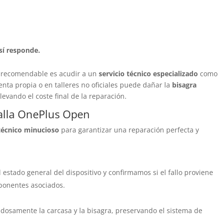
sí responde.
s recomendable es acudir a un
servicio técnico especializado
como
uenta propia o en talleres no oficiales puede dañar la
bisagra
elevando el coste final de la reparación.
alla OnePlus Open
técnico minucioso
para garantizar una reparación perfecta y
 estado general del dispositivo y confirmamos si el fallo proviene
ponentes asociados.
adosamente la carcasa y la bisagra, preservando el sistema de