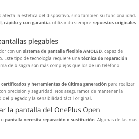
fecta la estética del dispositivo, sino también su funcionalidad.
l, rápido y con garantía
, utilizando siempre
repuestos originales
antallas plegables
ador con un
sistema de pantalla flexible AMOLED
, capaz de
o. Este tipo de tecnología requiere una
técnica de reparación
stema de bisagra son más complejos que los de un teléfono
 certificados y herramientas de última generación
para realizar
on precisión y seguridad. Nos aseguramos de mantener la
 del plegado y la sensibilidad táctil original.
r la pantalla del OnePlus Open
 tu
pantalla necesita reparación o sustitución
. Algunas de las más