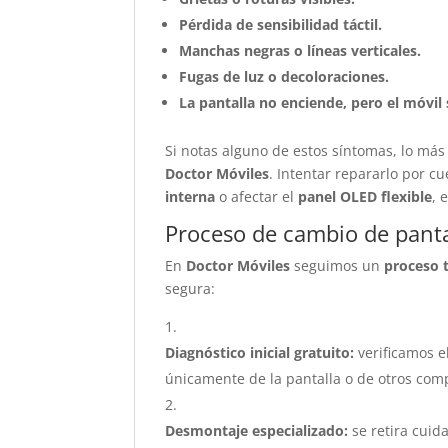
Pérdida de sensibilidad táctil.
Manchas negras o líneas verticales.
Fugas de luz o decoloraciones.
La pantalla no enciende, pero el móvil 
Si notas alguno de estos síntomas, lo má
Doctor Móviles
. Intentar repararlo por c
interna
o afectar el
panel OLED flexible
, 
Proceso de cambio de pant
En
Doctor Móviles
seguimos un
proceso 
segura:
Diagnóstico inicial gratuito:
verificamos el
únicamente de la pantalla o de otros com
Desmontaje especializado:
se retira cuid