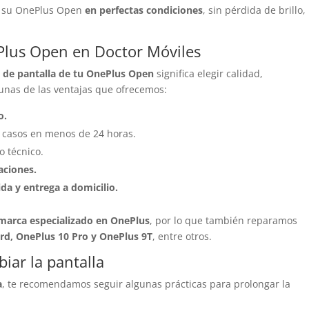
ba su OnePlus Open
en perfectas condiciones
, sin pérdida de brillo,
Plus Open en Doctor Móviles
 de pantalla de tu OnePlus Open
significa elegir calidad,
gunas de las ventajas que ofrecemos:
o.
s casos en menos de 24 horas.
 técnico.
aciones.
ida y entrega a domicilio.
imarca especializado en OnePlus
, por lo que también reparamos
rd, OnePlus 10 Pro y OnePlus 9T
, entre otros.
ar la pantalla
a
, te recomendamos seguir algunas prácticas para prolongar la