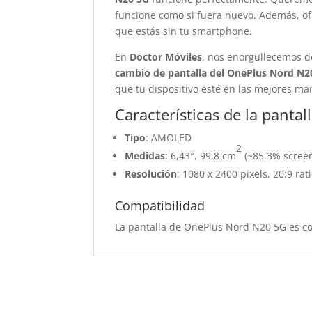
funcione como si fuera nuevo. Además, of
que estás sin tu smartphone.
En
Doctor Móviles
, nos enorgullecemos de
cambio de pantalla del OnePlus Nord N2
que tu dispositivo esté en las mejores ma
Características de la pant
Tipo
: AMOLED
2
Medidas
: 6,43″, 99,8 cm
(~85,3% screen
Resolución
: 1080 x 2400 pixels, 20:9 rat
Compatibilidad
La pantalla de OnePlus Nord N20 5G es 