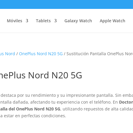
Móviles
Tablets
Galaxy Watch
Apple Watch
us Nord
/
OnePlus Nord N20 5G
/ Sustitución Pantalla OnePlus No
OnePlus Nord N20 5G
 destaca por su rendimiento y su impresionante pantalla. Sin emb
ntalla dañada, afectando tu experiencia con el teléfono. En
Docto
alla del OnePlus Nord N20 5G
, utilizando repuestos de alta calida
a estar en perfectas condiciones.