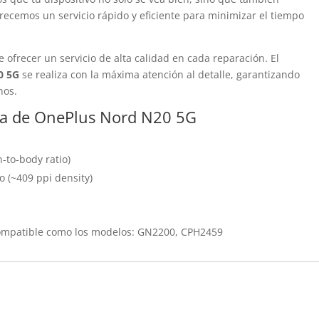
recemos un servicio rápido y eficiente para minimizar el tiempo
 ofrecer un servicio de alta calidad en cada reparación. El
0 5G
se realiza con la máxima atención al detalle, garantizando
nos.
alla de OnePlus Nord N20 5G
-to-body ratio)
io (~409 ppi density)
compatible como los modelos: GN2200, CPH2459