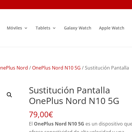
Móviles
Tablets
Galaxy Watch
Apple Watch
OnePlus Nord
/
OnePlus Nord N10 5G
/ Sustitución Pantalla
Sustitución Pantalla
OnePlus Nord N10 5G
79,00
€
El
OnePlus Nord N10 5G
es un dispositivo qu