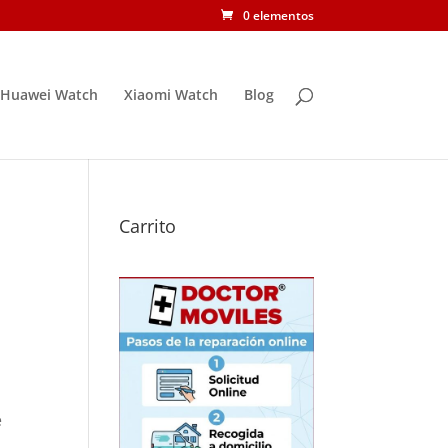
0 elementos
Huawei Watch
Xiaomi Watch
Blog
Carrito
e