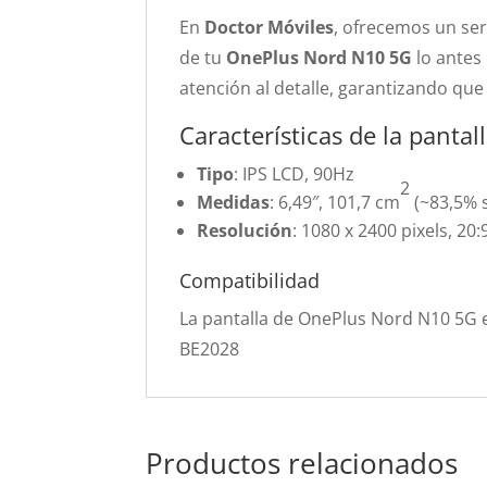
En
Doctor Móviles
, ofrecemos un ser
de tu
OnePlus Nord N10 5G
lo antes 
atención al detalle, garantizando que
Características de la pant
Tipo
: IPS LCD, 90Hz
2
Medidas
: 6,49″, 101,7 cm
(~83,5% s
Resolución
: 1080 x 2400 pixels, 20:
Compatibilidad
La pantalla de OnePlus Nord N10 5G 
BE2028
Productos relacionados