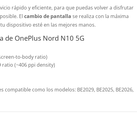
vicio rápido y eficiente, para que puedas volver a disfrutar
posible. El
cambio de pantalla
se realiza con la máxima
 tu dispositivo esté en las mejores manos.
alla de OnePlus Nord N10 5G
creen-to-body ratio)
9 ratio (~406 ppi density)
es compatible como los modelos: BE2029, BE2025, BE2026,