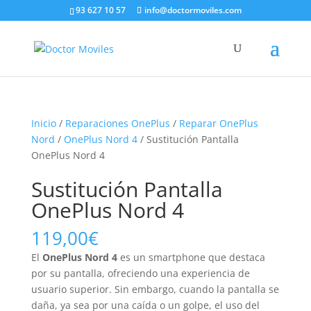
93 627 10 57
info@doctormoviles.com
Inicio
/
Reparaciones OnePlus
/
Reparar OnePlus
Nord
/
OnePlus Nord 4
/ Sustitución Pantalla
OnePlus Nord 4
Sustitución Pantalla
OnePlus Nord 4
119,00
€
El
OnePlus Nord 4
es un smartphone que destaca
por su pantalla, ofreciendo una experiencia de
usuario superior. Sin embargo, cuando la pantalla se
daña, ya sea por una caída o un golpe, el uso del