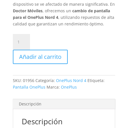
dispositivo se ve afectado de manera significativa. En
Doctor Móviles
, ofrecemos un
cambio de pantalla
para el OnePlus Nord 4
, utilizando repuestos de alta
calidad que garantizan un rendimiento óptimo.
Sustitución
Pantalla
OnePlus
Añadir al carrito
Nord
4
cantidad
SKU:
01956
Categoría:
OnePlus Nord 4
Etiqueta:
Pantalla OnePlus
Marca:
OnePlus
Descripción
Descripción