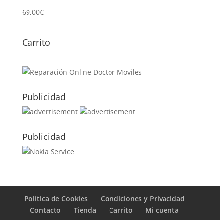
69,00
€
Carrito
Publicidad
Publicidad
Política de Cookies
Condiciones y Privacidad
Contacto
Tienda
Carrito
Mi cuenta