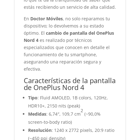
estás recibiendo un servicio de alta calidad.
En
Doctor Móviles
, no solo reparamos tu
dispositivo; lo devolvemos a su estado
óptimo. El
cambio de pantalla del OnePlus
Nord 4
es realizado por técnicos
especializados que conocen en detalle el
funcionamiento de tu smartphone,
asegurando una reparación segura y
efectiva.
Características de la pantalla
de OnePlus Nord 4
Tipo
: Fluid AMOLED, 1B colors, 120Hz,
HDR10+, 2150 nits (peak)
2
Medidas
: 6,74″, 109,7 cm
(~90,0%
screen-to-body ratio)
Resolución
: 1240 x 2772 pixels, 20:9 ratio
(~450 ppi density)