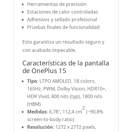
Herramientas de precisión
Estaciones de calor controladas
Adhesivos y sellado profesional
Pruebas finales de funcionalidad
Esto garantiza un resultado seguro y
con acabado impecable.
Características de la pantalla
de OnePlus 15
Tipo
: LTPO AMOLED, 1B colors,
165Hz, PWM, Dolby Vision, HDR10+,
HDR Vivid, 800 nits (typ), 1800 nits
(HBM)
2
Medidas
: 6,78″, 112,4 cm
(~90,8%
screen-to-body ratio)
Resolución
: 1272 x 2772 pixels,