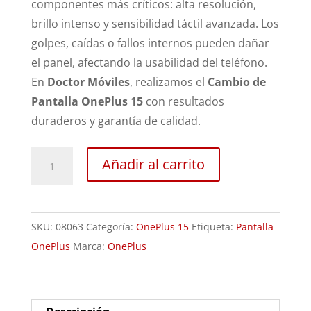
componentes más críticos: alta resolución,
brillo intenso y sensibilidad táctil avanzada. Los
golpes, caídas o fallos internos pueden dañar
el panel, afectando la usabilidad del teléfono.
En
Doctor Móviles
, realizamos el
Cambio de
Pantalla OnePlus 15
con resultados
duraderos y garantía de calidad.
Sustitución
Añadir al carrito
Pantalla
OnePlus
15
SKU:
08063
Categoría:
OnePlus 15
Etiqueta:
Pantalla
cantidad
OnePlus
Marca:
OnePlus