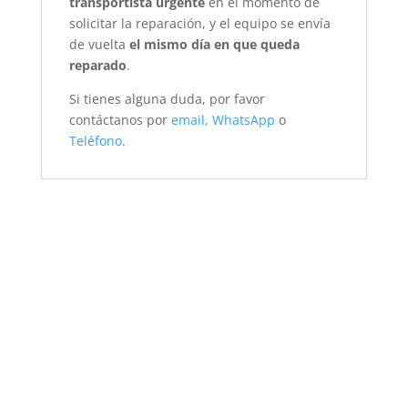
transportista urgente
en el momento de
solicitar la reparación, y el equipo se envía
de vuelta
el mismo día en que queda
reparado
.
Si tienes alguna duda, por favor
contáctanos por
email,
WhatsApp
o
Teléfono
.