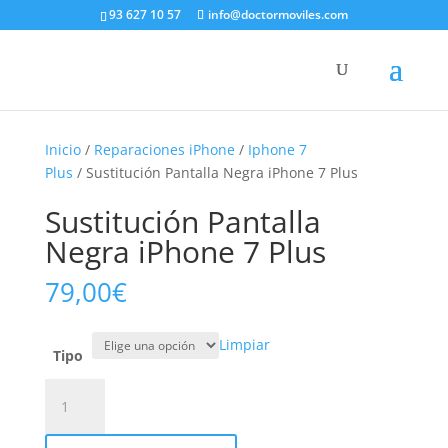
93 627 10 57
info@doctormoviles.com
Inicio
/
Reparaciones iPhone
/
Iphone 7
Plus
/ Sustitución Pantalla Negra iPhone 7 Plus
Sustitución Pantalla
Negra iPhone 7 Plus
79,00
€
Limpiar
Tipo
Sustitución
Pantalla
Negra