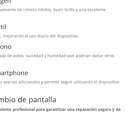
agen
amente de colores nítidos, buen brillo y una excelente
til
, mejorando el uso diario del dispositivo.
éfono
rada de polvo, suciedad y humedad que podrían dañar otros
smartphone
r averías adicionales y permite seguir utilizando el dispositivo
mbio de pantalla
ento profesional para garantizar una reparación segura y de