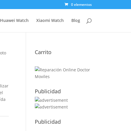
0 elementos
Huawei Watch
Xiaomi Watch
Blog
Carrito
Moto
lizar
Publicidad
el
ída
Publicidad