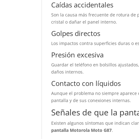
Caídas accidentales
Son la causa más frecuente de rotura de p
cristal o dañar el panel interno.
Golpes directos
Los impactos contra superficies duras o es
Presión excesiva
Guardar el teléfono en bolsillos ajustado
daños internos.
Contacto con líquidos
Aunque el problema no siempre aparece d
pantalla y de sus conexiones internas.
Señales de que la panta
Existen algunos síntomas que indican cl
pantalla Motorola Moto G87
.