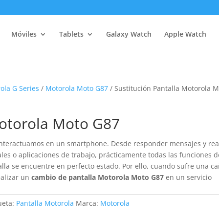
Móviles
Tablets
Galaxy Watch
Apple Watch
ola G Series
/
Motorola Moto G87
/ Sustitución Pantalla Motorola 
Motorola Moto G87
interactuamos en un smartphone. Desde responder mensajes y rea
ales o aplicaciones de trabajo, prácticamente todas las funciones d
la se encuentre en perfecto estado. Por ello, cuando sufre una ca
ealizar un
cambio de pantalla Motorola Moto G87
en un servicio
ueta:
Pantalla Motorola
Marca:
Motorola