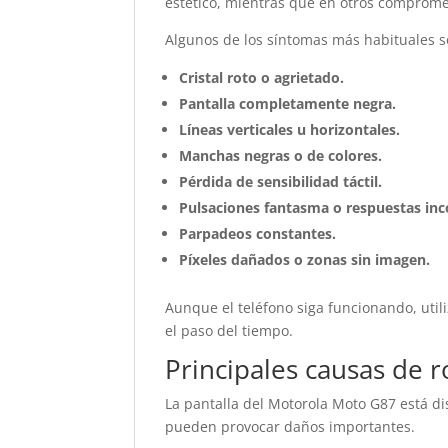
estético, mientras que en otros comprome
Algunos de los síntomas más habituales s
Cristal roto o agrietado.
Pantalla completamente negra.
Líneas verticales u horizontales.
Manchas negras o de colores.
Pérdida de sensibilidad táctil.
Pulsaciones fantasma o respuestas inc
Parpadeos constantes.
Píxeles dañados o zonas sin imagen.
Aunque el teléfono siga funcionando, uti
el paso del tiempo.
Principales causas de r
La pantalla del Motorola Moto G87 está d
pueden provocar daños importantes.