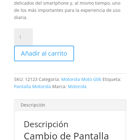
delicados del smartphone y, al mismo tiempo, uno
de los más importantes para la experiencia de uso
diaria.
Sustitución
Pantalla
Motorola
Añadir al carrito
Moto
G06
cantidad
SKU:
12123
Categoría:
Motorola Moto G06
Etiqueta:
Pantalla Motorola
Marca:
Motorola
Descripción
Descripción
Cambio de Pantalla