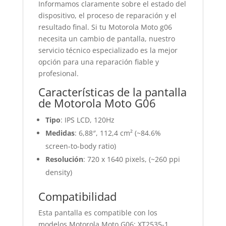
Informamos claramente sobre el estado del
dispositivo, el proceso de reparación y el
resultado final. Si tu Motorola Moto g06
necesita un cambio de pantalla, nuestro
servicio técnico especializado es la mejor
opción para una reparación fiable y
profesional.
Características de la pantalla
de Motorola Moto G06
Tipo
: IPS LCD, 120Hz
Medidas
: 6,88″, 112,4 cm² (~84.6%
screen-to-body ratio)
Resolución
: 720 x 1640 pixels, (~260 ppi
density)
Compatibilidad
Esta pantalla es compatible con los
modelos Motorola Moto G06: XT2535-1,