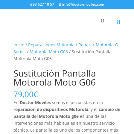
93 627 10 57
info@doctormoviles.com
Inicio
/
Reparaciones Motorola
/
Reparar Motorola G
Series
/
Motorola Moto G06
/ Sustitución Pantalla
Motorola Moto G06
Sustitución Pantalla
Motorola Moto G06
79,00
€
En
Doctor Moviles
somos especialistas en la
reparación de dispositivos Motorola
, y el
cambio de
pantalla del Motorola Moto g06
es una de las
intervenciones más habituales en nuestro servicio
técnico. La pantalla es uno de los componentes más