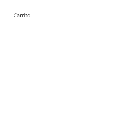
29,00
€
Carrito