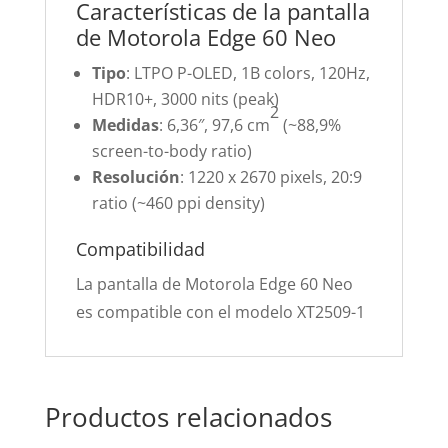
Características de la pantalla
de Motorola Edge 60 Neo
Tipo
: LTPO P-OLED, 1B colors, 120Hz,
HDR10+, 3000 nits (peak)
2
Medidas
: 6,36″, 97,6 cm
(~88,9%
screen-to-body ratio)
Resolución
: 1220 x 2670 pixels, 20:9
ratio (~460 ppi density)
Compatibilidad
La pantalla de Motorola Edge 60 Neo
es compatible con el modelo XT2509-1
Productos relacionados