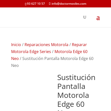
93 627 10 57
info@doctormoviles.com
Inicio
/
Reparaciones Motorola
/
Reparar
Motorola Edge Series
/
Motorola Edge 60
Neo
/ Sustitución Pantalla Motorola Edge 60
Neo
Sustitución
Pantalla
Motorola
Edge 60