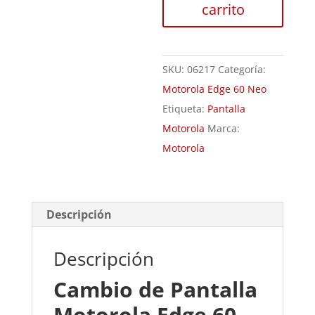
carrito
60
Neo
cantidad
SKU:
06217
Categoría:
Motorola Edge 60 Neo
Etiqueta:
Pantalla
Motorola
Marca:
Motorola
Descripción
Descripción
Cambio de Pantalla
Motorola Edge 60