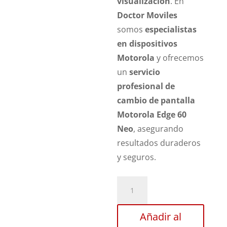
visualización
. En
Doctor Moviles
somos
especialistas
en dispositivos
Motorola
y ofrecemos
un
servicio
profesional de
cambio de pantalla
Motorola Edge 60
Neo
, asegurando
resultados duraderos
y seguros.
Sustitución
Pantalla
Motorola
Añadir al
Edge