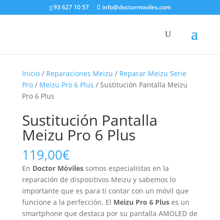
93 627 10 57
info@doctormoviles.com
Inicio
/
Reparaciones Meizu
/
Reparar Meizu Serie
Pro
/
Meizu Pro 6 Plus
/ Sustitución Pantalla Meizu
Pro 6 Plus
Sustitución Pantalla
Meizu Pro 6 Plus
119,00
€
En
Doctor Móviles
somos especialistas en la
reparación de dispositivos Meizu y sabemos lo
importante que es para ti contar con un móvil que
funcione a la perfección. El
Meizu Pro 6 Plus
es un
smartphone que destaca por su pantalla AMOLED de