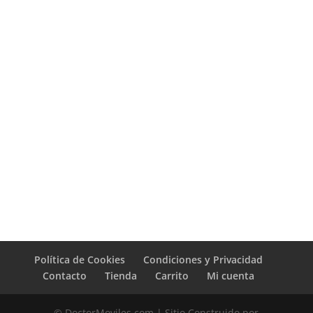
Política de Cookies
Condiciones y Privacidad
Contacto
Tienda
Carrito
Mi cuenta
© DoctorMoviles.com | Sitio Construido por