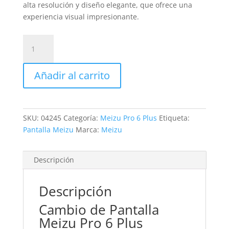
alta resolución y diseño elegante, que ofrece una
experiencia visual impresionante.
Sustitución
Pantalla
Meizu
Añadir al carrito
Pro
6
Plus
cantidad
SKU:
04245
Categoría:
Meizu Pro 6 Plus
Etiqueta:
Pantalla Meizu
Marca:
Meizu
Descripción
Descripción
Cambio de Pantalla
Meizu Pro 6 Plus