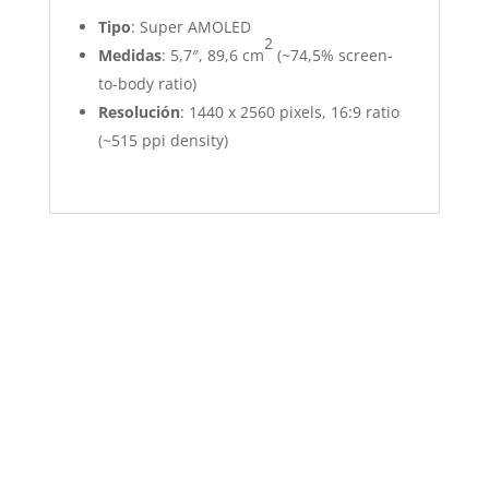
Tipo
: Super AMOLED
2
Medidas
: 5,7″, 89,6 cm
(~74,5% screen-
to-body ratio)
Resolución
: 1440 x 2560 pixels, 16:9 ratio
(~515 ppi density)