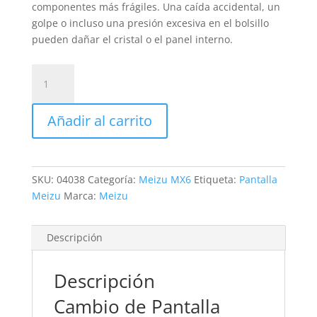
componentes más frágiles. Una caída accidental, un
golpe o incluso una presión excesiva en el bolsillo
pueden dañar el cristal o el panel interno.
Sustitución
Pantalla
Meizu
Añadir al carrito
MX6
cantidad
SKU:
04038
Categoría:
Meizu MX6
Etiqueta:
Pantalla
Meizu
Marca:
Meizu
Descripción
Descripción
Cambio de Pantalla