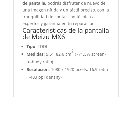
de pantalla
, podrás disfrutar de nuevo de
una imagen nítida y un táctil preciso, con la
tranquilidad de contar con técnicos
expertos y garantía en tu reparación.
Características de la pantalla
de Meizu MX6
Tipo
: TDDI
2
Medidas
: 5,5″, 82,6 cm
(~71,5% screen-
to-body ratio)
Resolución
: 1080 x 1920 pixels, 16:9 ratio
(~403 ppi density)