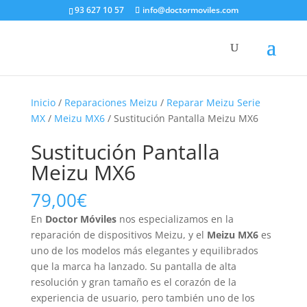
93 627 10 57
info@doctormoviles.com
Inicio
/
Reparaciones Meizu
/
Reparar Meizu Serie
MX
/
Meizu MX6
/ Sustitución Pantalla Meizu MX6
Sustitución Pantalla
Meizu MX6
79,00
€
En
Doctor Móviles
nos especializamos en la
reparación de dispositivos Meizu, y el
Meizu MX6
es
uno de los modelos más elegantes y equilibrados
que la marca ha lanzado. Su pantalla de alta
resolución y gran tamaño es el corazón de la
experiencia de usuario, pero también uno de los