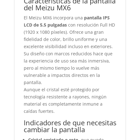
Características de la pantalla
del Meizu MX6
El Meizu MX6 incorpora una
pantalla IPS
LCD de 5.5 pulgadas
con resolución Full HD
(1920 x 1080 píxeles). Ofrece una gran
fidelidad de color, brillo uniforme y una
excelente visibilidad incluso en exteriores.
Su diseño con marcos reducidos hace que
la experiencia de uso sea más inmersiva,
pero al mismo tiempo lo vuelve más
vulnerable a impactos directos en la
pantalla.
Aunque el cristal esté protegido por
tecnología resistente a rayones, ningún
material es completamente inmune a
caídas fuertes.
Indicadores de que necesitas
cambiar la pantalla
Cristal agrietado o roto
, que puede