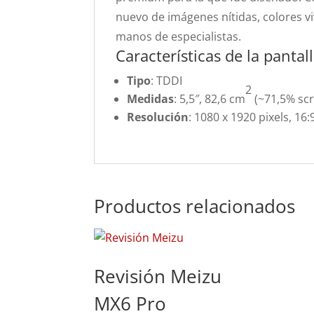
nuevo de imágenes nítidas, colores vi
manos de especialistas.
Características de la panta
Tipo
: TDDI
2
Medidas
: 5,5″, 82,6 cm
(~71,5% scr
Resolución
: 1080 x 1920 pixels, 16:
Productos relacionados
Revisión Meizu
MX6 Pro