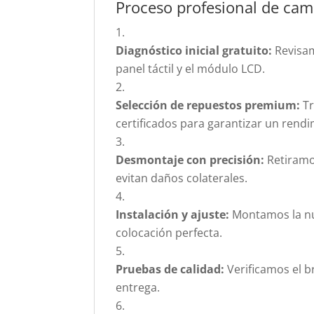
Proceso profesional de cam
Diagnóstico inicial gratuito:
Revisamo
panel táctil y el módulo LCD.
Selección de repuestos premium:
Tr
certificados para garantizar un rend
Desmontaje con precisión:
Retiramo
evitan daños colaterales.
Instalación y ajuste:
Montamos la nu
colocación perfecta.
Pruebas de calidad:
Verificamos el bri
entrega.