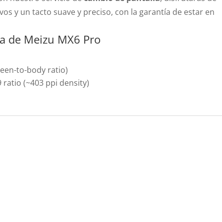
vos y un tacto suave y preciso, con la garantía de estar en
lla de Meizu MX6 Pro
een-to-body ratio)
9 ratio (~403 ppi density)