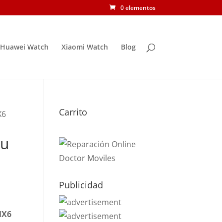
0 elementos
Huawei Watch
Xiaomi Watch
Blog
Carrito
X6
zu
Publicidad
MX6