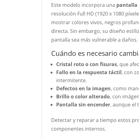
Este modelo incorpora una
pantalla
resolución Full HD (1920 x 1080 píxele
mostrar colores vivos, negros profundo
directa. Sin embargo, su diseño estil
pantalla sea más vulnerable a daños.
Cuándo es necesario cambia
Cristal roto o con fisuras
, que afe
Fallo en la respuesta táctil
, con 
intermitente.
Defectos en la imagen
, como manch
Brillo o color alterado
, con imáge
Pantalla sin encender
, aunque el 
Detectar y reparar a tiempo estos pro
componentes internos.