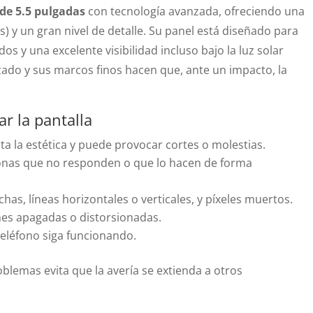
 de 5.5 pulgadas
con tecnología avanzada, ofreciendo una
s) y un gran nivel de detalle. Su panel está diseñado para
s y una excelente visibilidad incluso bajo la luz solar
izado y sus marcos finos hacen que, ante un impacto, la
r la pantalla
cta la estética y puede provocar cortes o molestias.
zonas que no responden o que lo hacen de forma
as, líneas horizontales o verticales, y píxeles muertos.
nes apagadas o distorsionadas.
teléfono siga funcionando.
blemas evita que la avería se extienda a otros