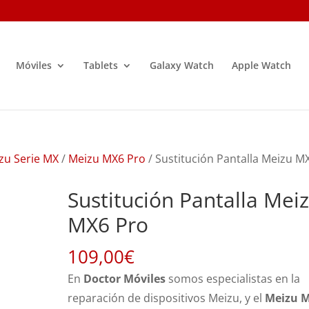
Móviles
Tablets
Galaxy Watch
Apple Watch
zu Serie MX
/
Meizu MX6 Pro
/ Sustitución Pantalla Meizu M
Sustitución Pantalla Mei
MX6 Pro
109,00
€
En
Doctor Móviles
somos especialistas en la
reparación de dispositivos Meizu, y el
Meizu 