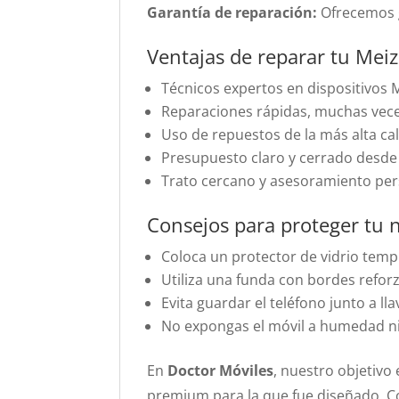
Garantía de reparación:
Ofrecemos g
Ventajas de reparar tu Mei
Técnicos expertos en dispositivos 
Reparaciones rápidas, muchas vece
Uso de repuestos de la más alta cal
Presupuesto claro y cerrado desde e
Trato cercano y asesoramiento per
Consejos para proteger tu 
Coloca un protector de vidrio templ
Utiliza una funda con bordes refo
Evita guardar el teléfono junto a ll
No expongas el móvil a humedad n
En
Doctor Móviles
, nuestro objetivo
premium para la que fue diseñado. C