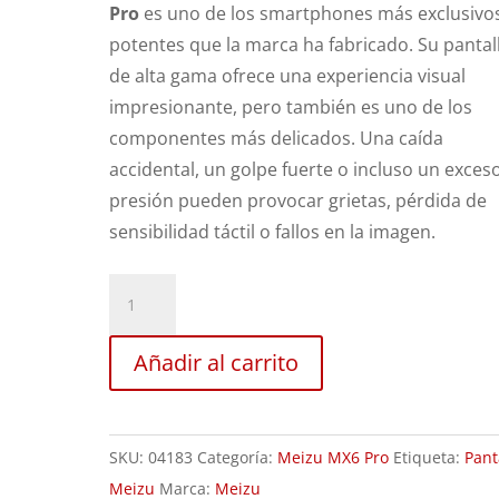
Pro
es uno de los smartphones más exclusivos
potentes que la marca ha fabricado. Su pantal
de alta gama ofrece una experiencia visual
impresionante, pero también es uno de los
componentes más delicados. Una caída
accidental, un golpe fuerte o incluso un exces
presión pueden provocar grietas, pérdida de
sensibilidad táctil o fallos en la imagen.
Sustitución
Pantalla
Meizu
Añadir al carrito
MX6
Pro
cantidad
SKU:
04183
Categoría:
Meizu MX6 Pro
Etiqueta:
Pant
Meizu
Marca:
Meizu