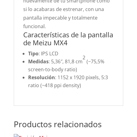
nuevamente de tu smartphone como
si lo acabaras de estrenar, con una
pantalla impecable y totalmente
funcional.
Características de la pantalla
de Meizu MX4
Tipo
: IPS LCD
2
Medidas
: 5,36″, 81,8 cm
(~75,5%
screen-to-body ratio)
Resolución
: 1152 x 1920 pixels, 5:3
ratio (~418 ppi density)
Productos relacionados