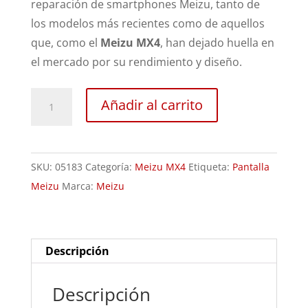
reparación de smartphones Meizu, tanto de
los modelos más recientes como de aquellos
que, como el
Meizu MX4
, han dejado huella en
el mercado por su rendimiento y diseño.
Sustitución
Añadir al carrito
Pantalla
Meizu
MX4
SKU:
05183
Categoría:
Meizu MX4
Etiqueta:
Pantalla
cantidad
Meizu
Marca:
Meizu
Descripción
Descripción