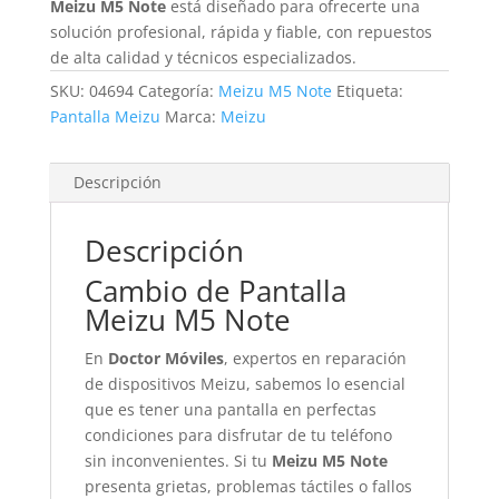
Meizu M5 Note
está diseñado para ofrecerte una
solución profesional, rápida y fiable, con repuestos
de alta calidad y técnicos especializados.
SKU:
04694
Categoría:
Meizu M5 Note
Etiqueta:
Pantalla Meizu
Marca:
Meizu
Descripción
Descripción
Cambio de Pantalla
Meizu M5 Note
En
Doctor Móviles
, expertos en reparación
de dispositivos Meizu, sabemos lo esencial
que es tener una pantalla en perfectas
condiciones para disfrutar de tu teléfono
sin inconvenientes. Si tu
Meizu M5 Note
presenta grietas, problemas táctiles o fallos