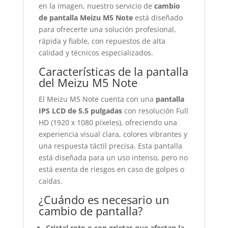
en la imagen, nuestro servicio de
cambio
de pantalla Meizu M5 Note
está diseñado
para ofrecerte una solución profesional,
rápida y fiable, con repuestos de alta
calidad y técnicos especializados.
Características de la pantalla
del Meizu M5 Note
El Meizu M5 Note cuenta con una
pantalla
IPS LCD de 5.5 pulgadas
con resolución Full
HD (1920 x 1080 píxeles), ofreciendo una
experiencia visual clara, colores vibrantes y
una respuesta táctil precisa. Esta pantalla
está diseñada para un uso intenso, pero no
está exenta de riesgos en caso de golpes o
caídas.
¿Cuándo es necesario un
cambio de pantalla?
Cristal roto o con grietas que afectan la