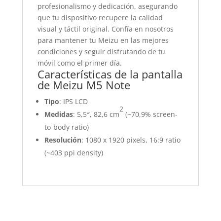
profesionalismo y dedicación, asegurando
que tu dispositivo recupere la calidad
visual y táctil original. Confía en nosotros
para mantener tu Meizu en las mejores
condiciones y seguir disfrutando de tu
móvil como el primer día.
Características de la pantalla
de Meizu M5 Note
Tipo
: IPS LCD
2
Medidas
: 5,5″, 82,6 cm
(~70,9% screen-
to-body ratio)
Resolución
: 1080 x 1920 pixels, 16:9 ratio
(~403 ppi density)