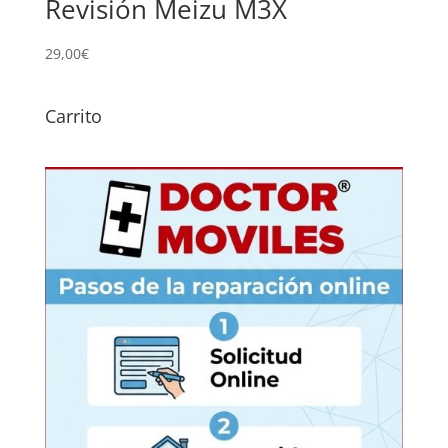
Revisión Meizu M3X
29,00
€
Carrito