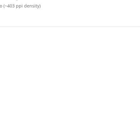
io (~403 ppi density)