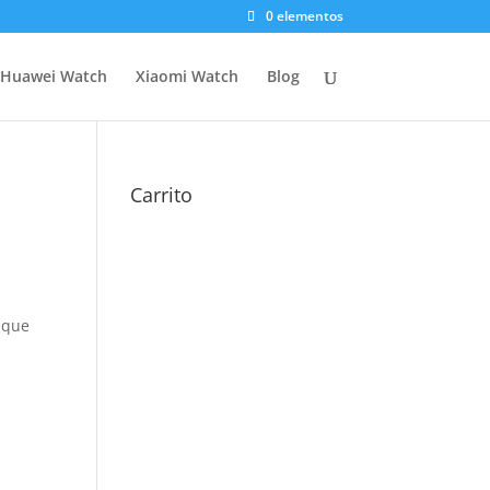
0 elementos
Huawei Watch
Xiaomi Watch
Blog
Carrito
 que