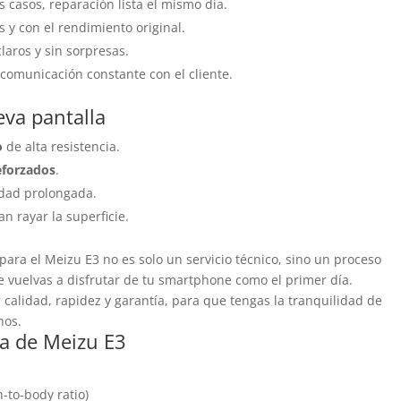
s casos, reparación lista el mismo día.
 y con el rendimiento original.
aros y sin sorpresas.
comunicación constante con el cliente.
eva pantalla
o
de alta resistencia.
eforzados
.
edad prolongada.
n rayar la superficie.
 para el Meizu E3 no es solo un servicio técnico, sino un proceso
e vuelvas a disfrutar de tu smartphone como el primer día.
calidad, rapidez y garantía, para que tengas la tranquilidad de
nos.
lla de Meizu E3
-to-body ratio)