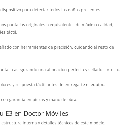
dispositivo para detectar todos los daños presentes.
mos pantallas originales o equivalentes de máxima calidad,
ez táctil.
añado con herramientas de precisión, cuidando el resto de
talla asegurando una alineación perfecta y sellado correcto.
colores y respuesta táctil antes de entregarte el equipo.
 con garantía en piezas y mano de obra.
zu E3 en Doctor Móviles
estructura interna y detalles técnicos de este modelo.