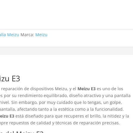
alla Meizu
Marca:
Meizu
izu E3
 reparación de dispositivos Meizu, y el
Meizu E3
es uno de los
 por su rendimiento equilibrado, diseño atractivo y una pantalla
 nivel. Sin embargo, por muy cuidado que lo tengas, un golpe,
antalla, afectando tanto a la estética como a la funcionalidad.
eizu E3
está diseñado para que recuperes el brillo, la nitidez y la
empre repuestos de calidad y técnicas de reparación precisas.