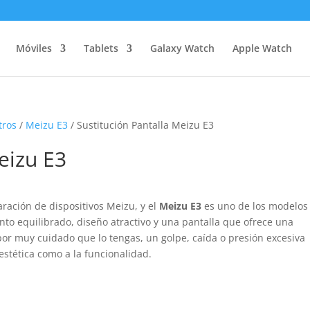
Móviles
Tablets
Galaxy Watch
Apple Watch
tros
/
Meizu E3
/ Sustitución Pantalla Meizu E3
eizu E3
ración de dispositivos Meizu, y el
Meizu E3
es uno de los modelos
nto equilibrado, diseño atractivo y una pantalla que ofrece una
 por muy cuidado que lo tengas, un golpe, caída o presión excesiva
estética como a la funcionalidad.