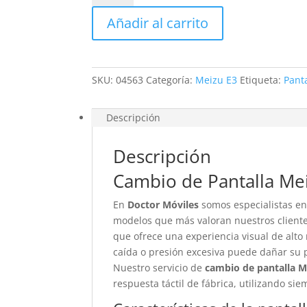
Meizu
Añadir al carrito
E3
cantidad
SKU:
04563
Categoría:
Meizu E3
Etiqueta:
Pant
Descripción
Descripción
Cambio de Pantalla Me
En
Doctor Móviles
somos especialistas en
modelos que más valoran nuestros clientes
que ofrece una experiencia visual de alto
caída o presión excesiva puede dañar su p
Nuestro servicio de
cambio de pantalla M
respuesta táctil de fábrica, utilizando si