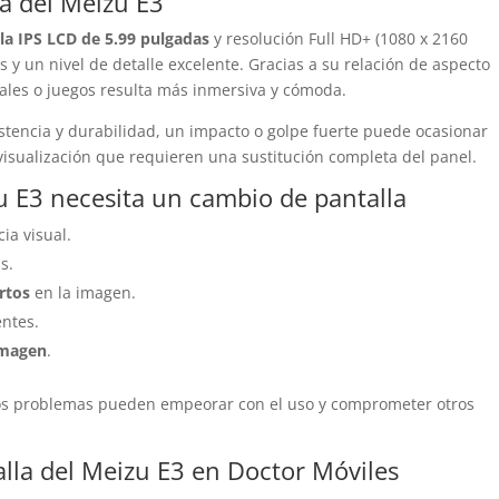
la del Meizu E3
la IPS LCD de 5.99 pulgadas
y resolución Full HD+ (1080 x 2160
s y un nivel de detalle excelente. Gracias a su relación de aspecto
ciales o juegos resulta más inmersiva y cómoda.
sistencia y durabilidad, un impacto o golpe fuerte puede ocasionar
 visualización que requieren una sustitución completa del panel.
u E3 necesita un cambio de pantalla
ia visual.
s.
rtos
en la imagen.
ntes.
imagen
.
tos problemas pueden empeorar con el uso y comprometer otros
lla del Meizu E3 en Doctor Móviles