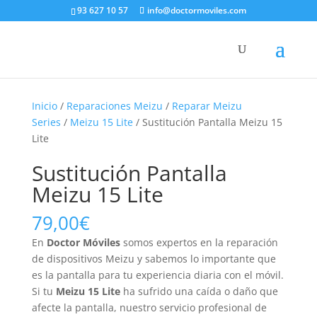
93 627 10 57
info@doctormoviles.com
Inicio
/
Reparaciones Meizu
/
Reparar Meizu
Series
/
Meizu 15 Lite
/ Sustitución Pantalla Meizu 15
Lite
Sustitución Pantalla
Meizu 15 Lite
79,00
€
En
Doctor Móviles
somos expertos en la reparación
de dispositivos Meizu y sabemos lo importante que
es la pantalla para tu experiencia diaria con el móvil.
Si tu
Meizu 15 Lite
ha sufrido una caída o daño que
afecte la pantalla, nuestro servicio profesional de