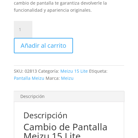
cambio de pantalla te garantiza devolverle la
funcionalidad y apariencia originales.
Sustitución
Pantalla
Meizu
Añadir al carrito
15
Lite
cantidad
SKU:
02813
Categoría:
Meizu 15 Lite
Etiqueta:
Pantalla Meizu
Marca:
Meizu
Descripción
Descripción
Cambio de Pantalla
Meizu 15 Lite