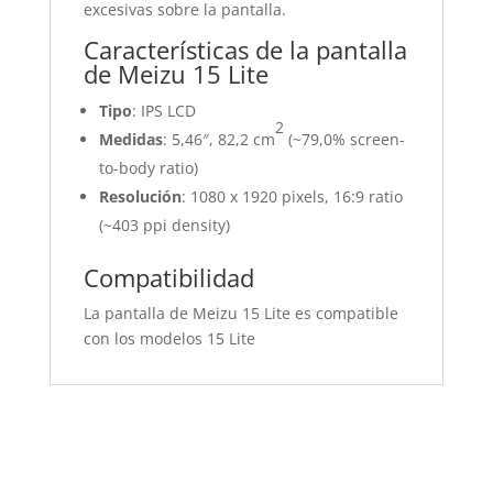
excesivas sobre la pantalla.
Características de la pantalla
de Meizu 15 Lite
Tipo
: IPS LCD
2
Medidas
: 5,46″, 82,2 cm
(~79,0% screen-
to-body ratio)
Resolución
: 1080 x 1920 pixels, 16:9 ratio
(~403 ppi density)
Compatibilidad
La pantalla de Meizu 15 Lite es compatible
con los modelos 15 Lite