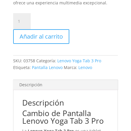
ofrece una experiencia multimedia excepcional.
Sustitución
Pantalla
Lenovo
Añadir al carrito
Yoga
Tab
3
Pro
SKU:
03758
Categoría:
Lenovo Yoga Tab 3 Pro
cantidad
Etiqueta:
Pantalla Lenovo
Marca:
Lenovo
Descripción
Descripción
Cambio de Pantalla
Lenovo Yoga Tab 3 Pro
La
Lenovo Yoga Tab 3 Pro
es una tablet