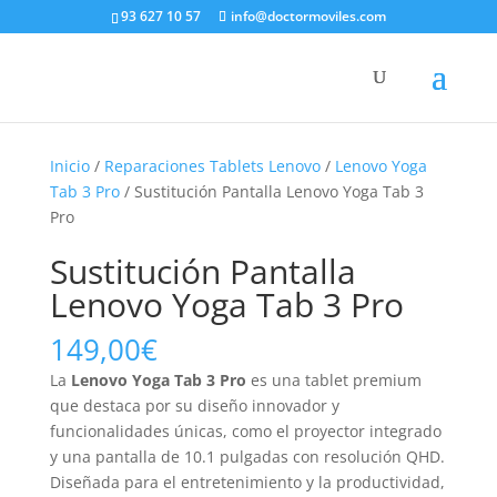
93 627 10 57
info@doctormoviles.com
Inicio
/
Reparaciones Tablets Lenovo
/
Lenovo Yoga
Tab 3 Pro
/ Sustitución Pantalla Lenovo Yoga Tab 3
Pro
Sustitución Pantalla
Lenovo Yoga Tab 3 Pro
149,00
€
La
Lenovo Yoga Tab 3 Pro
es una tablet premium
que destaca por su diseño innovador y
funcionalidades únicas, como el proyector integrado
y una pantalla de 10.1 pulgadas con resolución QHD.
Diseñada para el entretenimiento y la productividad,