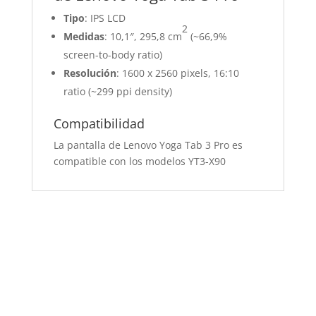
Tipo
: IPS LCD
2
Medidas
: 10,1″, 295,8 cm
(~66,9%
screen-to-body ratio)
Resolución
: 1600 x 2560 pixels, 16:10
ratio (~299 ppi density)
Compatibilidad
La pantalla de Lenovo Yoga Tab 3 Pro es
compatible con los modelos YT3-X90