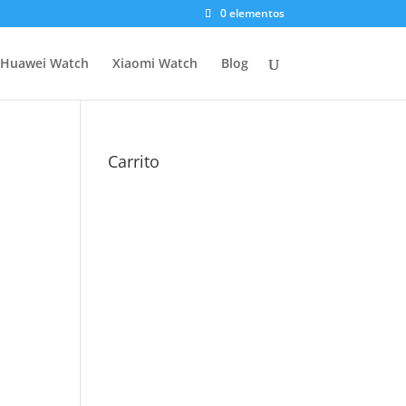
0 elementos
Huawei Watch
Xiaomi Watch
Blog
Carrito