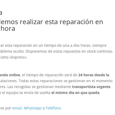
a
emos realizar esta reparación en
 hora
izar esta reparación en un tiempo de una a dos horas, siempre
oblema oculto. Disponemos de estos repuestos en stock continúo,
 como «Express».
ienda online
, el tiempo de reparación será de
24 horas desde la
talaciones. Todas estas reparaciones se gestionan en el momento
leres. Las recogidas se gestionan mediante
transportista urgente
y el equipo se envía de vuelta
el mismo día en que queda
anos por
email,
WhatsApp
o
Teléfono
.