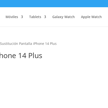
Móviles
Tablets
Galaxy Watch
Apple Watch
 Sustitución Pantalla iPhone 14 Plus
Phone 14 Plus