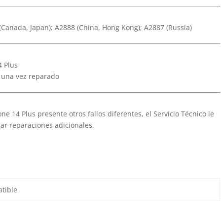
 (Canada, Japan); A2888 (China, Hong Kong); A2887 (Russia)
4 Plus
s una vez reparado
ne 14 Plus presente otros fallos diferentes, el Servicio Técnico le
ar reparaciones adicionales.
tible