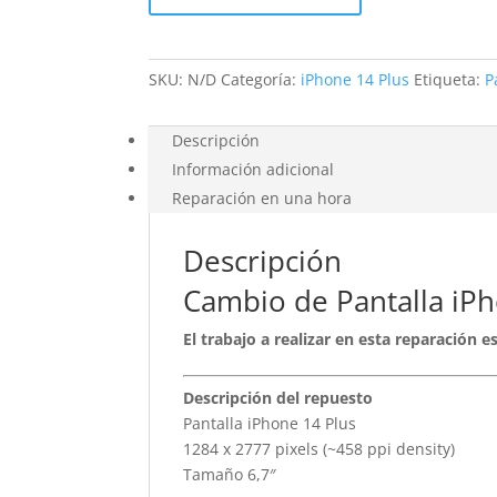
Plus
cantidad
SKU:
N/D
Categoría:
iPhone 14 Plus
Etiqueta:
P
Descripción
Información adicional
Reparación en una hora
Descripción
Cambio de Pantalla iPh
El trabajo a realizar en esta reparación 
Descripción del repuesto
Pantalla iPhone 14 Plus
1284 x 2777 pixels (~458 ppi density)
Tamaño 6,7″