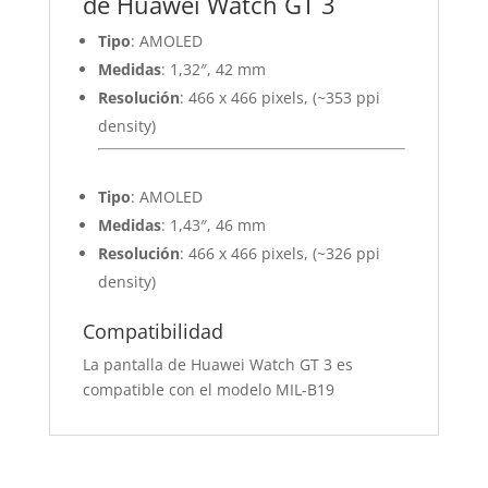
de Huawei Watch GT 3
Tipo
: AMOLED
Medidas
: 1,32″, 42 mm
Resolución
: 466 x 466 pixels, (~353 ppi
density)
Tipo
: AMOLED
Medidas
: 1,43″, 46 mm
Resolución
: 466 x 466 pixels, (~326 ppi
density)
Compatibilidad
La pantalla de Huawei Watch GT 3 es
compatible con el modelo MIL-B19