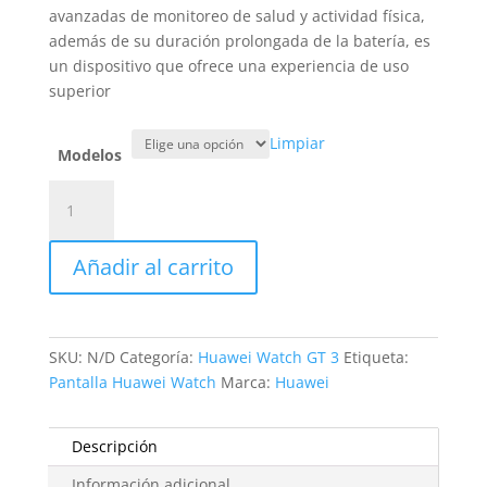
89,00€
avanzadas de monitoreo de salud y actividad física,
hasta
además de su duración prolongada de la batería, es
109,00€
un dispositivo que ofrece una experiencia de uso
superior
Limpiar
Modelos
Sustitución
pantalla
Huawei
Añadir al carrito
Watch
GT
3
cantidad
SKU:
N/D
Categoría:
Huawei Watch GT 3
Etiqueta:
Pantalla Huawei Watch
Marca:
Huawei
Descripción
Información adicional