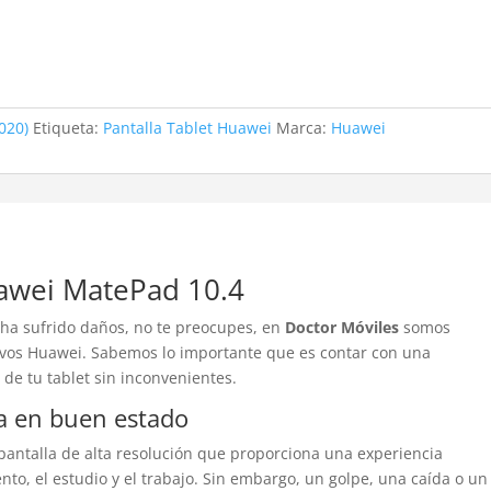
020)
Etiqueta:
Pantalla Tablet Huawei
Marca:
Huawei
awei MatePad 10.4
ha sufrido daños, no te preocupes, en
Doctor Móviles
somos
itivos Huawei. Sabemos lo importante que es contar con una
 de tu tablet sin inconvenientes.
a en buen estado
antalla de alta resolución que proporciona una experiencia
ento, el estudio y el trabajo. Sin embargo, un golpe, una caída o un