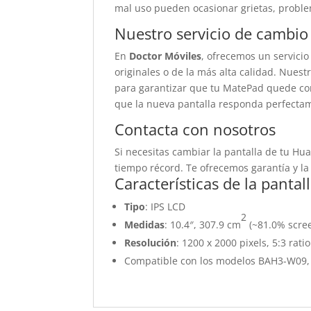
mal uso pueden ocasionar grietas, proble
Nuestro servicio de cambio
En
Doctor Móviles
, ofrecemos un servicio
originales o de la más alta calidad. Nues
para garantizar que tu MatePad quede co
que la nueva pantalla responda perfectam
Contacta con nosotros
Si necesitas cambiar la pantalla de tu Hu
tiempo récord. Te ofrecemos garantía y la
Características de la panta
Tipo
: IPS LCD
2
Medidas
: 10.4″, 307.9 cm
(~81.0% scree
Resolución
: 1200 x 2000 pixels, 5:3 rati
Compatible con los modelos BAH3-W09