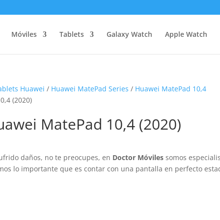
Móviles
Tablets
Galaxy Watch
Apple Watch
ablets Huawei
/
Huawei MatePad Series
/
Huawei MatePad 10,4
0,4 (2020)
Huawei MatePad 10,4 (2020)
ufrido daños, no te preocupes, en
Doctor Móviles
somos especiali
mos lo importante que es contar con una pantalla en perfecto esta