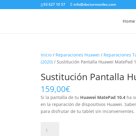
93 627 10 57
info@doctormoviles.com
Home
Inicio
/
Reparaciones Huawei
/
Reparaciones T
(2020)
/ Sustitución Pantalla Huawei MatePad 1
Sustitución Pantalla 
159,00
€
Si la pantalla de tu
Huawei MatePad 10.4
ha s
en la reparación de dispositivos Huawei. Sabe
para disfrutar de tu tablet sin inconvenientes.
Sustitución
Pantalla