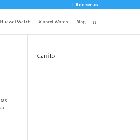
0 elementos
Huawei Watch
Xiaomi Watch
Blog
Carrito
stas
do