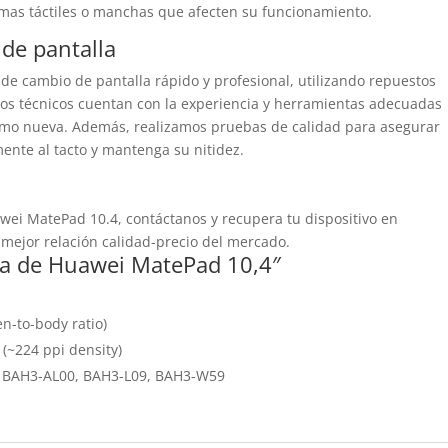
mas táctiles o manchas que afecten su funcionamiento.
 de pantalla
 de cambio de pantalla rápido y profesional, utilizando repuestos
tros técnicos cuentan con la experiencia y herramientas adecuadas
mo nueva. Además, realizamos pruebas de calidad para asegurar
ente al tacto y mantenga su nitidez.
awei MatePad 10.4, contáctanos y recupera tu dispositivo en
 mejor relación calidad-precio del mercado.
lla de Huawei MatePad 10,4″
n-to-body ratio)
o (~224 ppi density)
, BAH3-AL00, BAH3-L09, BAH3-W59