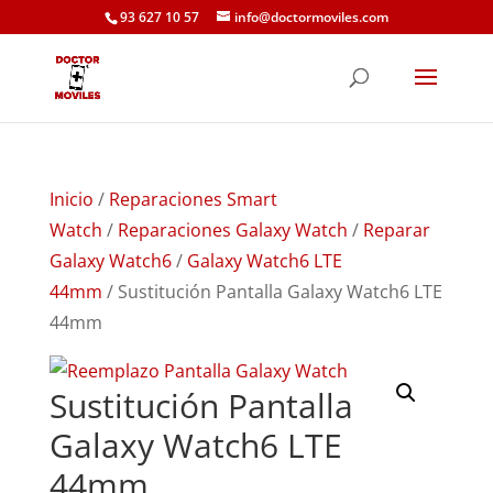
93 627 10 57
info@doctormoviles.com
Inicio
/
Reparaciones Smart
Watch
/
Reparaciones Galaxy Watch
/
Reparar
Galaxy Watch6
/
Galaxy Watch6 LTE
44mm
/ Sustitución Pantalla Galaxy Watch6 LTE
44mm
Sustitución Pantalla
Galaxy Watch6 LTE
44mm