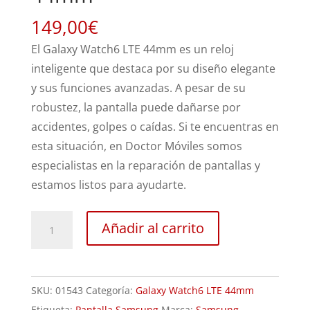
149,00
€
El Galaxy Watch6 LTE 44mm es un reloj
inteligente que destaca por su diseño elegante
y sus funciones avanzadas. A pesar de su
robustez, la pantalla puede dañarse por
accidentes, golpes o caídas. Si te encuentras en
esta situación, en Doctor Móviles somos
especialistas en la reparación de pantallas y
estamos listos para ayudarte.
Sustitución
Añadir al carrito
Pantalla
Galaxy
Watch6
SKU:
01543
Categoría:
Galaxy Watch6 LTE 44mm
LTE
Etiqueta:
Pantalla Samsung
Marca:
Samsung