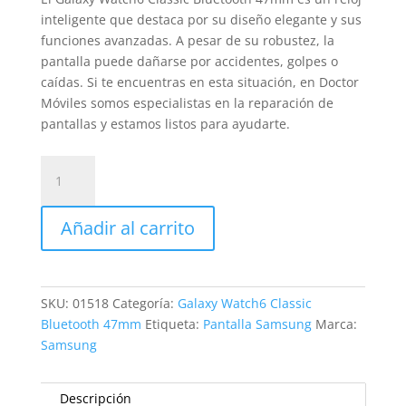
inteligente que destaca por su diseño elegante y sus
funciones avanzadas. A pesar de su robustez, la
pantalla puede dañarse por accidentes, golpes o
caídas. Si te encuentras en esta situación, en Doctor
Móviles somos especialistas en la reparación de
pantallas y estamos listos para ayudarte.
Sustitución
Pantalla
Galaxy
Añadir al carrito
Watch6
Classic
Bluetooth
47mm
SKU:
01518
Categoría:
Galaxy Watch6 Classic
cantidad
Bluetooth 47mm
Etiqueta:
Pantalla Samsung
Marca:
Samsung
Descripción