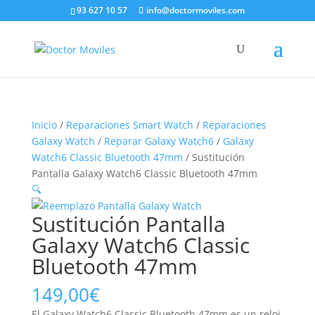
93 627 10 57
info@doctormoviles.com
Inicio
/
Reparaciones Smart Watch
/
Reparaciones
Galaxy Watch
/
Reparar Galaxy Watch6
/
Galaxy
Watch6 Classic Bluetooth 47mm
/ Sustitución
Pantalla Galaxy Watch6 Classic Bluetooth 47mm
🔍
Sustitución Pantalla
Galaxy Watch6 Classic
Bluetooth 47mm
149,00
€
El Galaxy Watch6 Classic Bluetooth 47mm es un reloj