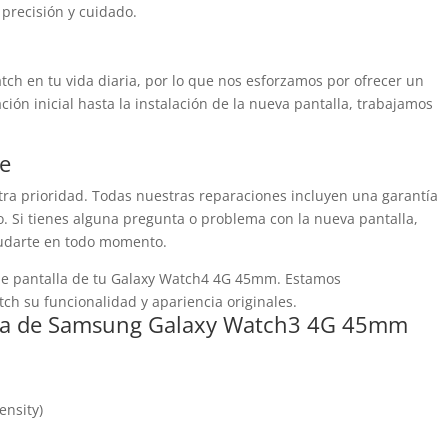
 precisión y cuidado.
ch en tu vida diaria, por lo que nos esforzamos por ofrecer un
ación inicial hasta la instalación de la nueva pantalla, trabajamos
te
stra prioridad. Todas nuestras reparaciones incluyen una garantía
o. Si tienes alguna pregunta o problema con la nueva pantalla,
yudarte en todo momento.
 de pantalla de tu Galaxy Watch4 4G 45mm. Estamos
ch su funcionalidad y apariencia originales.
talla de Samsung Galaxy Watch3 4G 45mm
ensity)