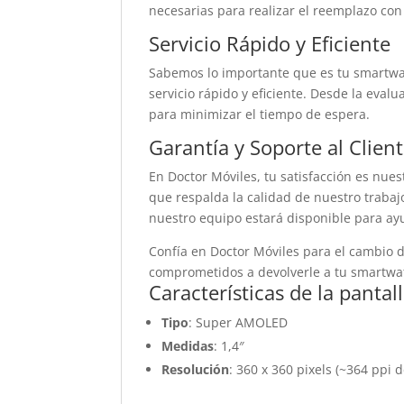
necesarias para realizar el reemplazo con
Servicio Rápido y Eficiente
Sabemos lo importante que es tu smartwat
servicio rápido y eficiente. Desde la evalu
para minimizar el tiempo de espera.
Garantía y Soporte al Clien
En Doctor Móviles, tu satisfacción es nue
que respalda la calidad de nuestro trabaj
nuestro equipo estará disponible para a
Confía en Doctor Móviles para el cambio
comprometidos a devolverle a tu smartwat
Características de la pan
Tipo
: Super AMOLED
Medidas
: 1,4″
Resolución
: 360 x 360 pixels (~364 ppi d