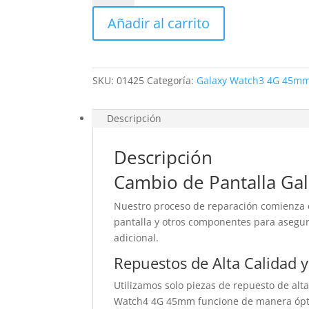
Galaxy
Añadir al carrito
Watch3
4G
45mm
cantidad
SKU:
01425
Categoría:
Galaxy Watch3 4G 45m
Descripción
Descripción
Cambio de Pantalla G
Nuestro proceso de reparación comienza c
pantalla y otros componentes para asegu
adicional.
Repuestos de Alta Calidad y
Utilizamos solo piezas de repuesto de alt
Watch4 4G 45mm funcione de manera óptima