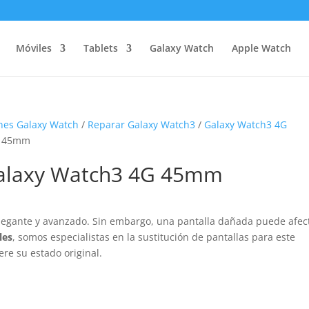
Móviles
Tablets
Galaxy Watch
Apple Watch
nes Galaxy Watch
/
Reparar Galaxy Watch3
/
Galaxy Watch3 4G
4G 45mm
 Galaxy Watch3 4G 45mm
legante y avanzado. Sin embargo, una pantalla dañada puede afec
les
, somos especialistas en la sustitución de pantallas para este
e su estado original.