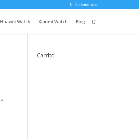
0 elementos
Huawei Watch
Xiaomi Watch
Blog
Carrito
tar