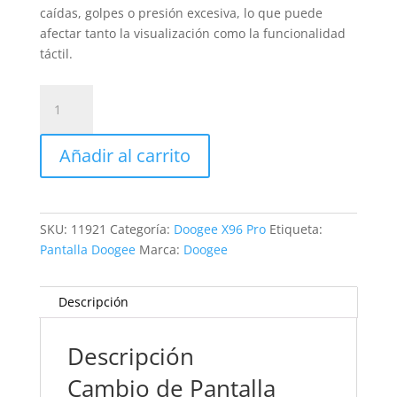
caídas, golpes o presión excesiva, lo que puede
afectar tanto la visualización como la funcionalidad
táctil.
Sustitución
Pantalla
Doogee
Añadir al carrito
X96
Pro
cantidad
SKU:
11921
Categoría:
Doogee X96 Pro
Etiqueta:
Pantalla Doogee
Marca:
Doogee
Descripción
Descripción
Cambio de Pantalla