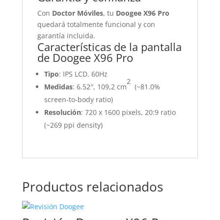
Con
Doctor Móviles
, tu
Doogee X96 Pro
quedará totalmente funcional y con
garantía incluida.
Características de la pantalla
de Doogee X96 Pro
Tipo
: IPS LCD. 60Hz
2
Medidas
: 6.52″, 109,2 cm
(~81.0%
screen-to-body ratio)
Resolución
: 720 x 1600 pixels, 20:9 ratio
(~269 ppi density)
Productos relacionados