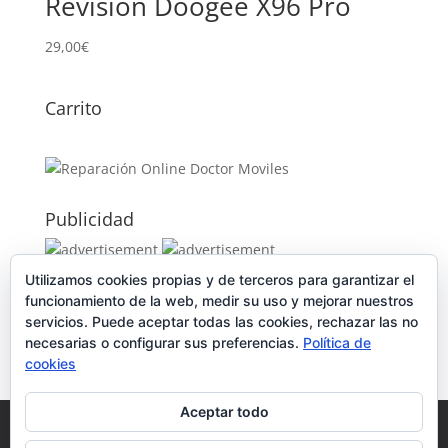
Revisión Doogee X96 Pro
29,00
€
Carrito
Publicidad
Utilizamos cookies propias y de terceros para garantizar el
Publicidad
funcionamiento de la web, medir su uso y mejorar nuestros
servicios. Puede aceptar todas las cookies, rechazar las no
necesarias o configurar sus preferencias.
Política de
cookies
Aceptar todo
Política de Cookies
Condiciones y Privacidad