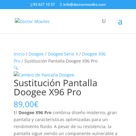
93 627 10 57
info@doctormoviles.com
Inicio
/
Doogee
/
Doogee Serie X
/
Doogee X96
Pro
/ Sustitución Pantalla Doogee X96 Pro
🔍
Sustitución Pantalla
Doogee X96 Pro
89,00
€
El
Doogee X96 Pro
combina diseño moderno, gran
pantalla y características optimizadas para un
rendimiento fluido. A pesar de su resistencia, la
pantalla sigue siendo un componente vulnerable a