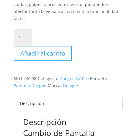
caídas, golpes o presión excesiva, que pueden
afectar tanto la visualización como la funcionalidad
táctil.
Sustitución
Pantalla
Doogee
Añadir al carrito
X7
Pro
cantidad
SKU:
06298
Categoría:
Doogee X7 Pro
Etiqueta:
Pantalla Doogee
Marca:
Doogee
Descripción
Descripción
Cambio de Pantalla