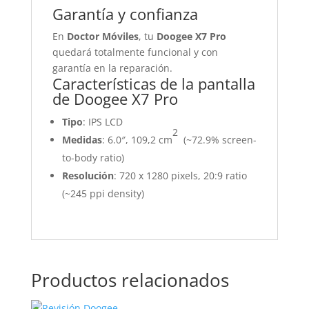
Garantía y confianza
En
Doctor Móviles
, tu
Doogee X7 Pro
quedará totalmente funcional y con
garantía en la reparación.
Características de la pantalla
de Doogee X7 Pro
Tipo
: IPS LCD
2
Medidas
: 6.0″, 109,2 cm
(~72.9% screen-
to-body ratio)
Resolución
: 720 x 1280 pixels, 20:9 ratio
(~245 ppi density)
Productos relacionados