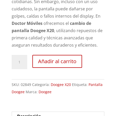
cotidianas. Sin embargo, incluso con un uso
cuidadoso, la pantalla puede dañarse por
golpes, caídas o fallos internos del display. En
Doctor Móviles
ofrecemos el
cambio de
pantalla Doogee X20
, utilizando repuestos de
primera calidad y técnicas avanzadas que
aseguran resultados duraderos y eficientes.
Sustitución
Añadir al carrito
Pantalla
Doogee
X20
SKU:
02849
Categoría:
Doogee X20
Etiqueta:
Pantalla
cantidad
Doogee
Marca:
Doogee