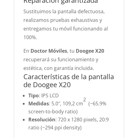
Reparación garantizada
Sustituimos la pantalla defectuosa,
realizamos pruebas exhaustivas y
entregamos tu móvil funcionando al
100%.
En
Doctor Móviles
, tu
Doogee X20
recuperará su funcionamiento y
estética, con garantía incluida.
Características de la pantalla
de Doogee X20
Tipo
: IPS LCD
2
Medidas
: 5.0″, 109,2 cm
(~65.9%
screen-to-body ratio)
Resolución
: 720 x 1280 pixels, 20:9
ratio (~294 ppi density)