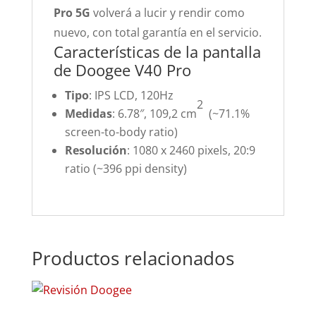
Pro 5G
volverá a lucir y rendir como
nuevo, con total garantía en el servicio.
Características de la pantalla
de Doogee V40 Pro
Tipo
: IPS LCD, 120Hz
2
Medidas
: 6.78″, 109,2 cm
(~71.1%
screen-to-body ratio)
Resolución
: 1080 x 2460 pixels, 20:9
ratio (~396 ppi density)
Productos relacionados