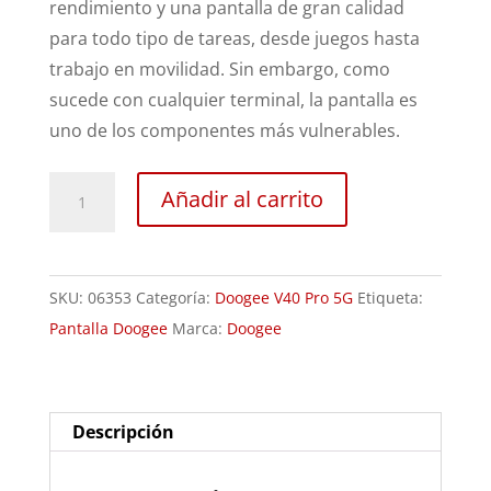
rendimiento y una pantalla de gran calidad
para todo tipo de tareas, desde juegos hasta
trabajo en movilidad. Sin embargo, como
sucede con cualquier terminal, la pantalla es
uno de los componentes más vulnerables.
Sustitución
Añadir al carrito
Pantalla
Doogee
V40
SKU:
06353
Categoría:
Doogee V40 Pro 5G
Etiqueta:
Pro
Pantalla Doogee
Marca:
Doogee
cantidad
Descripción